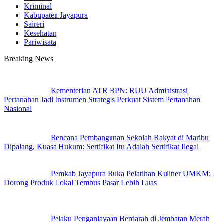
Kriminal
Kabupaten Jayapura
Saireri
Kesehatan
Pariwisata
Breaking News
Kementerian ATR BPN: RUU Administrasi
Pertanahan Jadi Instrumen Strategis Perkuat Sistem Pertanahan
Nasional
Rencana Pembangunan Sekolah Rakyat di Maribu
Dipalang, Kuasa Hukum: Sertifikat Itu Adalah Sertifikat Ilegal
Pemkab Jayapura Buka Pelatihan Kuliner UMKM:
Dorong Produk Lokal Tembus Pasar Lebih Luas
Pelaku Penganiayaan Berdarah di Jembatan Merah