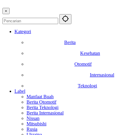
×
Kategori
Berita
Kesehatan
Otomotif
Internasional
Teknologi
Label
Manfaat Buah
Berita Otomotif
Berita Teknologi
Berita Internasional
Nissan
Mitsubishi
Rusia
Ukraina