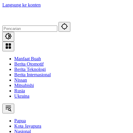
Langsung ke konten
Manfaat Buah
Berita Otomotif
Berita Teknologi
Berita Internasional
Nissan
Mitsubishi
Rusia
Ukraina
Papua
Kota Jayapura
Nasional