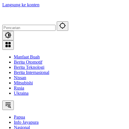
Langsung ke konten
Manfaat Buah
Berita Otomotif
Berita Teknologi
Berita Internasional
Nissan
Mitsubishi
Rusia
Ukraina
Papua
Info Jayapura
Nasional