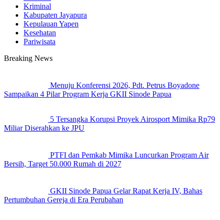
Kriminal
Kabupaten Jayapura
Kepulauan Yapen
Kesehatan
Pariwisata
Breaking News
Menuju Konferensi 2026, Pdt. Petrus Boyadone
Sampaikan 4 Pilar Program Kerja GKII Sinode Papua
5 Tersangka Korupsi Proyek Airosport Mimika Rp79
Miliar Diserahkan ke JPU
PTFI dan Pemkab Mimika Luncurkan Program Air
Bersih, Target 50.000 Rumah di 2027
GKII Sinode Papua Gelar Rapat Kerja IV, Bahas
Pertumbuhan Gereja di Era Perubahan