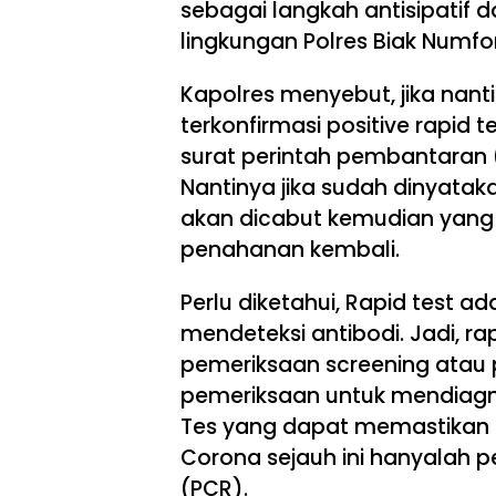
sebagai langkah antisipatif 
lingkungan Polres Biak Numfor
Kapolres menyebut, jika nan
terkonfirmasi positive rapid
surat perintah pembantaran 
Nantinya jika sudah dinyat
akan dicabut kemudian yang
penahanan kembali.
Perlu diketahui, Rapid test 
mendeteksi antibodi. Jadi, ra
pemeriksaan screening atau 
pemeriksaan untuk mendiagno
Tes yang dapat memastikan ap
Corona sejauh ini hanyalah 
(PCR).