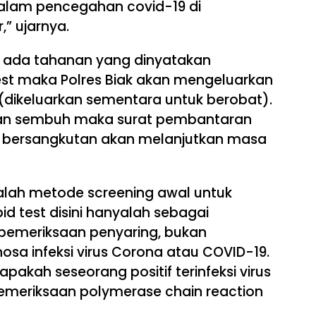
dalam pencegahan covid-19 di
,” ujarnya.
ti ada tahanan yang dinyatakan
 test maka Polres Biak akan mengeluarkan
(dikeluarkan sementara untuk berobat).
akan sembuh maka surat pembantaran
 bersangkutan akan melanjutkan masa
adalah metode screening awal untuk
pid test disini hanyalah sebagai
pemeriksaan penyaring, bukan
sa infeksi virus Corona atau COVID-19.
akah seseorang positif terinfeksi virus
pemeriksaan polymerase chain reaction