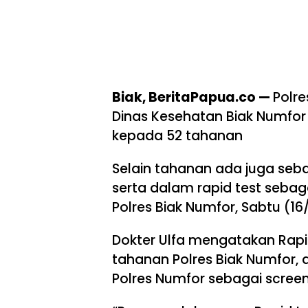
Biak, BeritaPapua.co —
Polr
Dinas Kesehatan Biak Numfor
kepada 52 tahanan
Selain tahanan ada juga seba
serta dalam rapid test sebagai
Polres Biak Numfor, Sabtu (16
Dokter Ulfa mengatakan Rapid 
tahanan Polres Biak Numfor
Polres Numfor sebagai screen