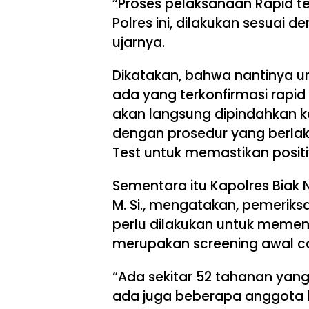
“Proses pelaksanaan Rapid t
Polres ini, dilakukan sesuai
ujarnya.
Dikatakan, bahwa nantinya untu
ada yang terkonfirmasi rapid
akan langsung dipindahkan ke 
dengan prosedur yang berlak
Test untuk memastikan positi
Sementara itu Kapolres Biak 
M. Si., mengatakan, pemeriks
perlu dilakukan untuk memen
merupakan screening awal co
“Ada sekitar 52 tahanan yang
ada juga beberapa anggota ka