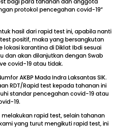
est bagi para tahanan dan anggota
 dengan protokol pencegahan covid-19”
k hasil dari rapid test ini, apabila nanti
 test positif, maka yang bersangkutan
lokasi karantina di Diklat Ibdi sesuai
u dan akan dilanjutkan dengan Swab
ve covid-19 atau tidak.
Numfor AKBP Mada Indra Laksantas SIK.
aan RDT/Rapid test kepada tahanan ini
uhi standar pencegahan covid-19 atau
vid-19.
 melakukan rapid test, selain tahanan
mi yang turut mengikuti rapid test, ini