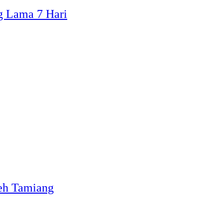
g Lama 7 Hari
ceh Tamiang