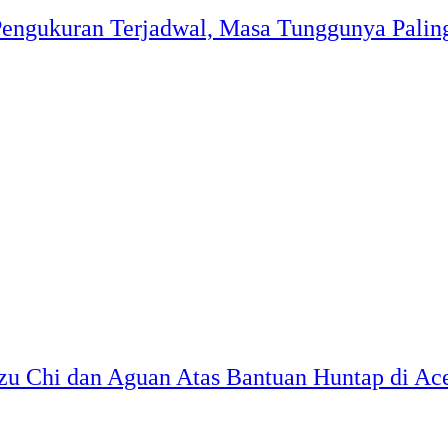
engukuran Terjadwal, Masa Tunggunya Palin
zu Chi dan Aguan Atas Bantuan Huntap di A