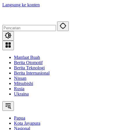
Langsung ke konten
Manfaat Buah
Berita Otomotif
Berita Teknologi
Berita Internasional
Nissan
Mitsubishi
Rusia
Ukraina
Papua
Kota Jayapura
Nasional