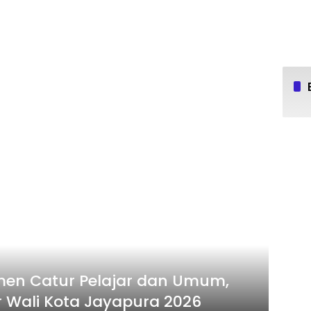
en Catur Pelajar dan Umum,
ir Wali Kota Jayapura 2026