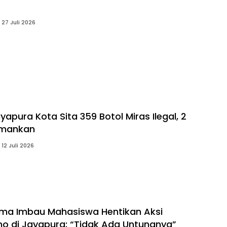
27 Juli 2026
yapura Kota Sita 359 Botol Miras Ilegal, 2
amankan
12 Juli 2026
ma Imbau Mahasiswa Hentikan Aksi
 di Jayapura: “Tidak Ada Untungnya”