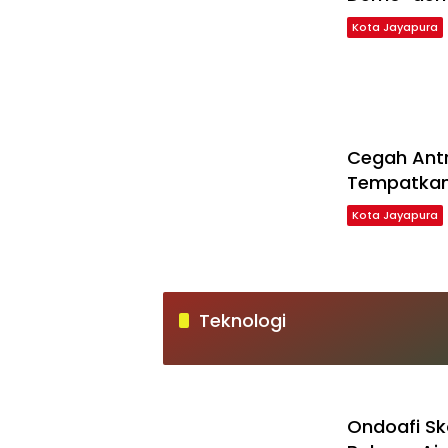
Kota Jayapura
Cegah Antr
Tempatkan 
Kota Jayapura
Teknologi
Ondoafi Sk