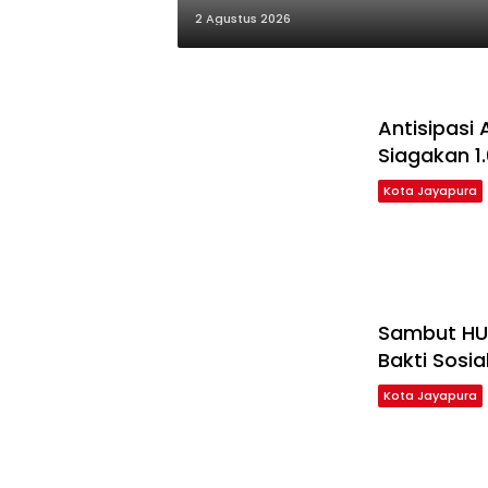
2 Agustus 2026
Antisipasi
Siagakan 1
Kota Jayapura
Sambut HUT
Bakti Sosi
Kota Jayapura