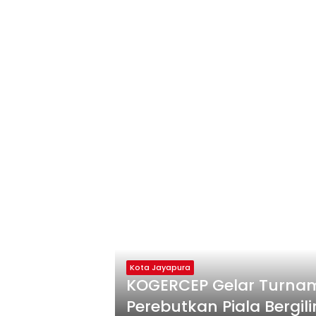
Kota Jayapura
KOGERCEP Gelar Turnam
Perebutkan Piala Bergil