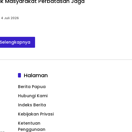
ak Masyarakat Perbatasan Jaga
4 Juli 2026
Selengkapnya
Halaman
Berita Papua
Hubungi Kami
Indeks Berita
Kebijakan Privasi
Ketentuan
Penggunaan