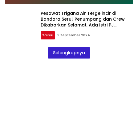
Pesawat Trigana Air Tergelincir di
Bandara Serui, Penumpang dan Crew
Dikabarkan Selamat, Ada Istri PJ
Gubernur Papua
Saireri
9 September 2024
Selengkapnya