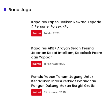
Baca Juga
Kapolres Yapen Berikan Reward Kepada
4 Personel Polsek KPL
Saireri
14 Mei 2025
Kapolres AKBP Ardyan Serah Terima
Jabatan Kasat Intelkam, Kapolsek Poom
dan Yapbar
Saireri
11 Februari 2025
Pemda Yapen Tanam Jagung Untuk
Kendalikan Inflasi Perkuat Ketahanan
Pangan Dukung Makan Bergizi Gratis
Saireri
24 Januari 2025