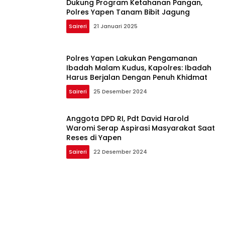
Dukung Program Ketahanan Pangan,
Polres Yapen Tanam Bibit Jagung
Saireri
21 Januari 2025
Polres Yapen Lakukan Pengamanan
Ibadah Malam Kudus, Kapolres: Ibadah
Harus Berjalan Dengan Penuh Khidmat
Saireri
25 Desember 2024
Anggota DPD RI, Pdt David Harold
Waromi Serap Aspirasi Masyarakat Saat
Reses di Yapen
Saireri
22 Desember 2024