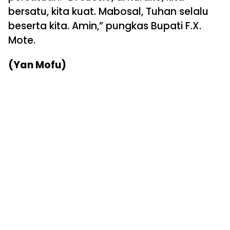
bersatu, kita kuat. Mabosal, Tuhan selalu
beserta kita. Amin,” pungkas Bupati F.X.
Mote.
(Yan Mofu)