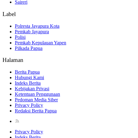
Saireri
Label
Polresta Jayapura Kota
Pemkab Jayapura
Polisi
Pemkab Kepulauan Yapen
Pilkada Papua
Halaman
Berita Papua
Hubungi Kami
Indeks Berita
Kebijakan Privasi
Ketentuan Penggunaan
Pedoman Media Siber
Privacy Policy
Redaksi Berita Papua
Privacy Policy
Indeks Berita