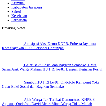
Kriminal
Kabupaten Jayapura
Saireri
Kesehatan
Pariwisata
Breaking News
Antisipasi Aksi Demo KNPB, Polresta Jayapura
Kota Siagakan 1.000 Personel Gabungan
Gelar Bakti Sosial dan Bagikan Sembako, LMA
Sarmi Ajak Warga Maknai HUT RI ke-81 Dengan Kegiatan Positif
Sambut HUT RI ke-81, Ondofolo Kampung Yoka
Gelar Bakti Sosial dan Bagikan Sembako
Ajak Warga Tak Terlibat Demonstrasi KNPB 3
Agustus, Ondofolo David Mebri Minta Warga Tidak Mudah