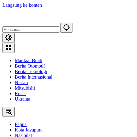
Langsung ke konten
Manfaat Buah
Berita Otomotif
Berita Teknologi
Berita Internasional
Nissan
Mitsubishi
Rusia
Ukraina
Papua
Kota Jayapura
Nasional