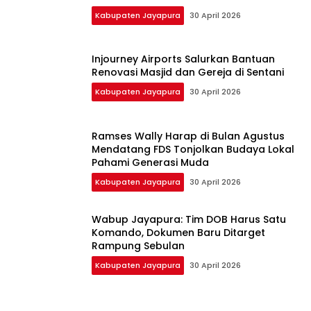
Kabupaten Jayapura
30 April 2026
Injourney Airports Salurkan Bantuan
Renovasi Masjid dan Gereja di Sentani
Kabupaten Jayapura
30 April 2026
Ramses Wally Harap di Bulan Agustus
Mendatang FDS Tonjolkan Budaya Lokal
Pahami Generasi Muda
Kabupaten Jayapura
30 April 2026
Wabup Jayapura: Tim DOB Harus Satu
Komando, Dokumen Baru Ditarget
Rampung Sebulan
Kabupaten Jayapura
30 April 2026