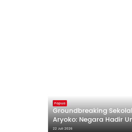
Papua
Groundbreaking Sekola
Aryoko: Negara Hadir U
22 Juli 2026