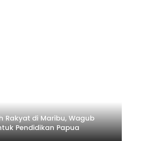
h Rakyat di Maribu, Wagub
ntuk Pendidikan Papua