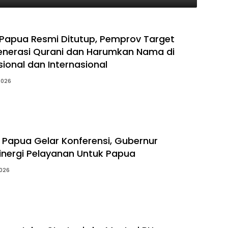
Papua Resmi Ditutup, Pemprov Target
enerasi Qurani dan Harumkan Nama di
ional dan Internasional
2026
e Papua Gelar Konferensi, Gubernur
Sinergi Pelayanan Untuk Papua
2026