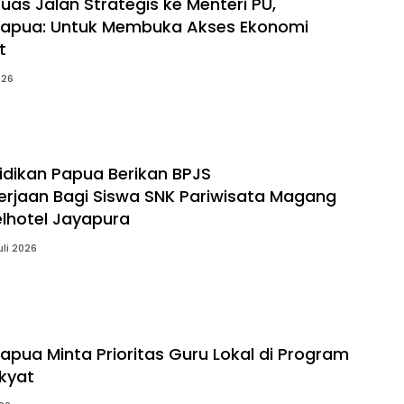
uas Jalan Strategis ke Menteri PU,
Papua: Untuk Membuka Akses Ekonomi
t
026
idikan Papua Berikan BPJS
rjaan Bagi Siswa SNK Pariwisata Magang
elhotel Jayapura
uli 2026
apua Minta Prioritas Guru Lokal di Program
kyat