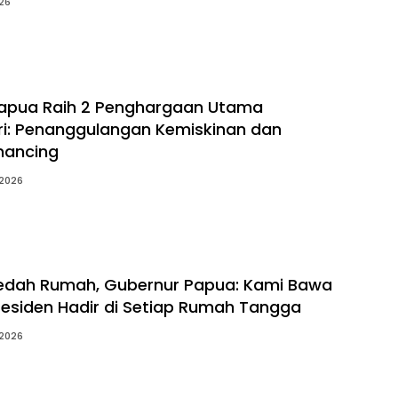
026
apua Raih 2 Penghargaan Utama
i: Penanggulangan Kemiskinan dan
inancing
 2026
edah Rumah, Gubernur Papua: Kami Bawa
esiden Hadir di Setiap Rumah Tangga
 2026