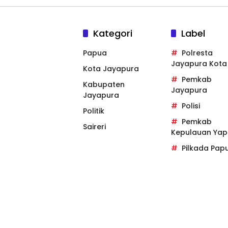
Kategori
Label
Papua
Polresta
Jayapura Kota
Kota Jayapura
Pemkab
Kabupaten
Jayapura
Jayapura
Polisi
Politik
Pemkab
Saireri
Kepulauan Yap
Pilkada Pap