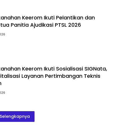
tanahan Keerom Ikuti Pelantikan dan
ua Panitia Ajudikasi PTSL 2026
2026
tanahan Keerom Ikuti Sosialisasi SIGNata,
italisasi Layanan Pertimbangan Teknis
n
2026
Selengkapnya