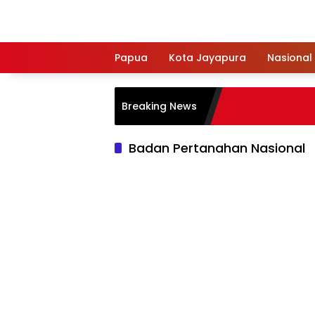
Langsung
ke
konten
Papua
Kota Jayapura
Nasional
Breaking News
Badan Pertanahan Nasional