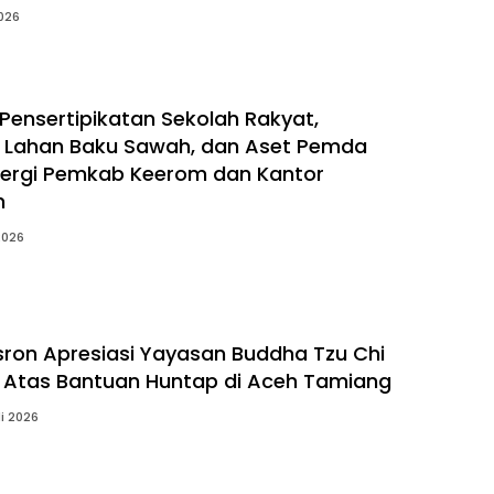
2026
 Pensertipikatan Sekolah Rakyat,
 Lahan Baku Sawah, dan Aset Pemda
nergi Pemkab Keerom dan Kantor
n
2026
sron Apresiasi Yayasan Buddha Tzu Chi
 Atas Bantuan Huntap di Aceh Tamiang
li 2026