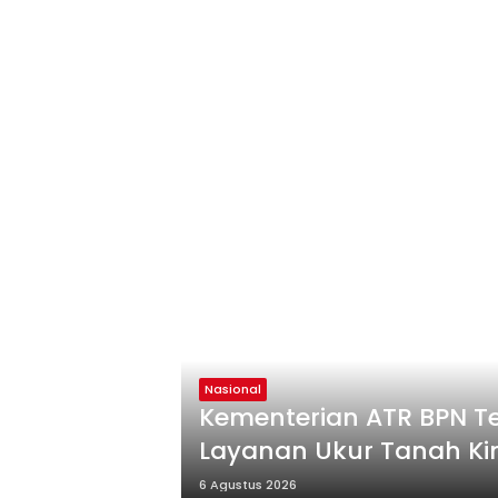
Nasional
Kementerian ATR BPN T
Layanan Ukur Tanah Kin
6 Agustus 2026