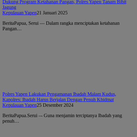
Dukung Program Ketahanan Pangan, Polres Yapen Tanam Bibit
Jagung
Kepulauan Yapen
21 Januari 2025
BeritaPapua, Serui — Dalam rangka menciptakan ketahanan
Pangan…
Polres Yapen Lakukan Pengamanan Ibadah Malam Kudus,
Kapolres: Ibadah Harus Berjalan Dengan Penuh Khidmat
Kepulauan Yapen
25 Desember 2024
BeritaPapua.Serui –- Guna menjamin terciptanya Ibadah yang
penuh…