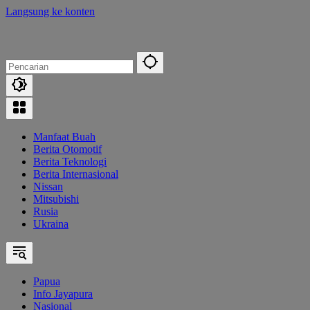
Langsung ke konten
Manfaat Buah
Berita Otomotif
Berita Teknologi
Berita Internasional
Nissan
Mitsubishi
Rusia
Ukraina
Papua
Info Jayapura
Nasional