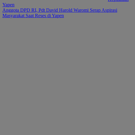
Yapen
Anggota DPD RI, Pdt David Harold Waromi Serap Aspirasi
Masyarakat Saat Reses di Yapen