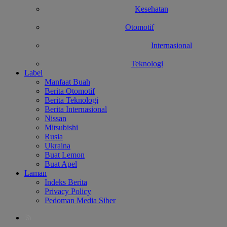
Kesehatan
Otomotif
Internasional
Teknologi
Label
Manfaat Buah
Berita Otomotif
Berita Teknologi
Berita Internasional
Nissan
Mitsubishi
Rusia
Ukraina
Buat Lemon
Buat Apel
Laman
Indeks Berita
Privacy Policy
Pedoman Media Siber