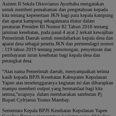
Asisten II Sekda Oktovianus Ayorbaba mengatakan
untuk memberi pemahaman dan pengetahuan kepada
kita tentang kepesertaan JKN bagi para kepala kampung
dan aparat kampung sebagaimana diatur dalam
peraturan Presiden RI Nomor 82 Tahun 2018 tentang
jaminan kesehatan, pada pasal 4 ayat 2 terkait kewajiban
Pemerintah Daerah untuk mendaftarkan kepala desa dan
aparat desa sebagai peserta JKN dan permendagri nomor
: 119 tahun 2019 tentang pemotongan, penyetoran dan
pembayaran iuran kesehatan bagi kepala desa dan
perangkat desa.
“Atas nama Pemerintah daerah, menyampaikan terima
kasih kepada BPJS Kesehatan Kabupaten Kepulauan
Yapen atas terselenggaranya kegiatan ini dan diharapkan
mampu memberi output yang bermanfaat bagi kita
semua,”ucapnya dalam membacakan sambutan Pj
Bupati Cyfrianus Yustus Mambay.
Sementara Kepala BPJS Kesehatan Kepulauan Yapen