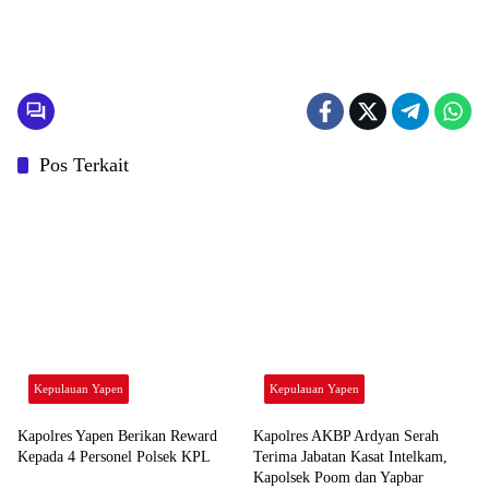
Pos Terkait
Kepulauan Yapen
Kepulauan Yapen
Kapolres Yapen Berikan Reward
Kapolres AKBP Ardyan Serah
Kepada 4 Personel Polsek KPL
Terima Jabatan Kasat Intelkam,
Kapolsek Poom dan Yapbar