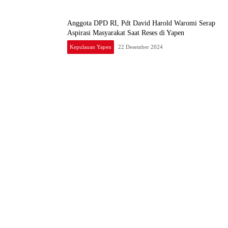
Anggota DPD RI, Pdt David Harold Waromi Serap
Aspirasi Masyarakat Saat Reses di Yapen
Kepulauan Yapen
22 Desember 2024