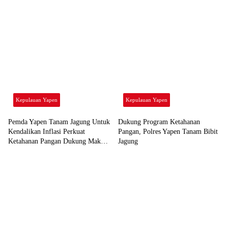
Kepulauan Yapen
Kepulauan Yapen
Pemda Yapen Tanam Jagung Untuk
Dukung Program Ketahanan
Kendalikan Inflasi Perkuat
Pangan, Polres Yapen Tanam Bibit
Ketahanan Pangan Dukung Makan
Jagung
Bergizi Gratis