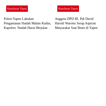
Kepulauan Yapen
Kepulauan Yapen
Polres Yapen Lakukan
Anggota DPD RI, Pdt David
Pengamanan Ibadah Malam Kudus,
Harold Waromi Serap Aspirasi
Kapolres: Ibadah Harus Berjalan
Masyarakat Saat Reses di Yapen
Dengan Penuh Khidmat