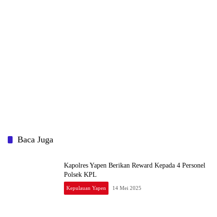
Baca Juga
Kapolres Yapen Berikan Reward Kepada 4 Personel
Polsek KPL
Kepulauan Yapen
14 Mei 2025