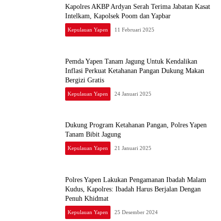
Kapolres AKBP Ardyan Serah Terima Jabatan Kasat
Intelkam, Kapolsek Poom dan Yapbar
Kepulauan Yapen
11 Februari 2025
Pemda Yapen Tanam Jagung Untuk Kendalikan
Inflasi Perkuat Ketahanan Pangan Dukung Makan
Bergizi Gratis
Kepulauan Yapen
24 Januari 2025
Dukung Program Ketahanan Pangan, Polres Yapen
Tanam Bibit Jagung
Kepulauan Yapen
21 Januari 2025
Polres Yapen Lakukan Pengamanan Ibadah Malam
Kudus, Kapolres: Ibadah Harus Berjalan Dengan
Penuh Khidmat
Kepulauan Yapen
25 Desember 2024