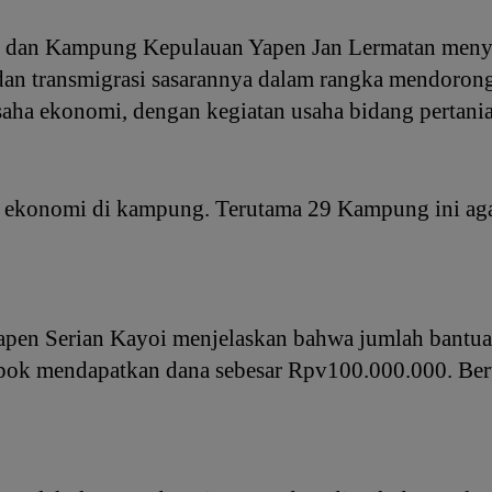
t dan Kampung Kepulauan Yapen Jan Lermatan meny
dan transmigrasi sasarannya dalam rangka mendoron
saha ekonomi, dengan kegiatan usaha bidang pertania
an ekonomi di kampung. Terutama 29 Kampung ini ag
Yapen Serian Kayoi menjelaskan bahwa jumlah bant
pok mendapatkan dana sebesar Rpv100.000.000. Ber