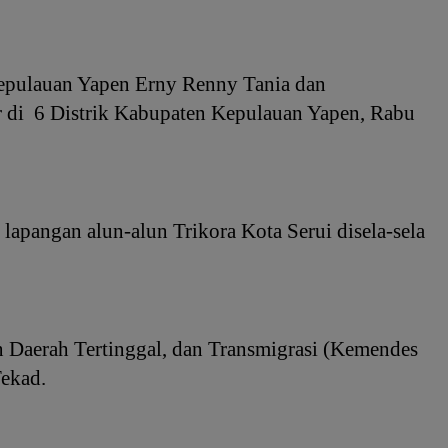
Kepulauan Yapen Erny Renny Tania dan
 di 6 Distrik Kabupaten Kepulauan Yapen, Rabu
apangan alun-alun Trikora Kota Serui disela-sela
 Daerah Tertinggal, dan Transmigrasi (Kemendes
Tekad.