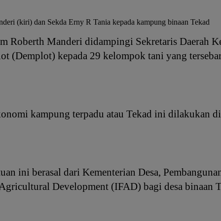
deri (kiri) dan Sekda Erny R Tania kepada kampung binaan Tekad
iam Roberth Manderi didampingi Sekretaris Daerah 
t (Demplot) kepada 29 kelompok tani yang tersebar
nomi kampung terpadu atau Tekad ini dilakukan di l
an ini berasal dari Kementerian Desa, Pembangunan
gricultural Development (IFAD) bagi desa binaan 