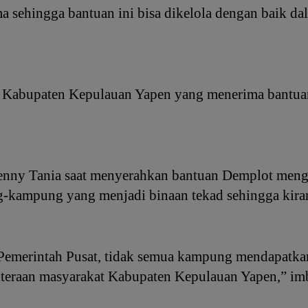
 sehingga bantuan ini bisa dikelola dengan baik d
di Kabupaten Kepulauan Yapen yang menerima bantua
enny Tania saat menyerahkan bantuan Demplot menga
g-kampung yang menjadi binaan tekad sehingga kira
 Pemerintah Pusat, tidak semua kampung mendapatkan
hteraan masyarakat Kabupaten Kepulauan Yapen,” im