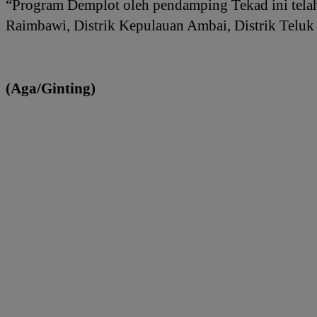
“Program Demplot oleh pendamping Tekad ini telah
Raimbawi, Distrik Kepulauan Ambai, Distrik Teluk
(Aga/Ginting)