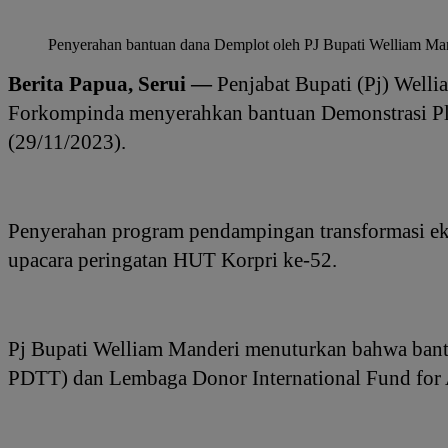
Penyerahan bantuan dana Demplot oleh PJ Bupati Welliam Man
Berita Papua, Serui —
Penjabat Bupati (Pj) Well
Forkompinda menyerahkan bantuan Demonstrasi Plo
(29/11/2023).
Penyerahan program pendampingan transformasi eko
upacara peringatan HUT Korpri ke-52.
Pj Bupati Welliam Manderi menuturkan bahwa bantu
PDTT) dan Lembaga Donor International Fund for A