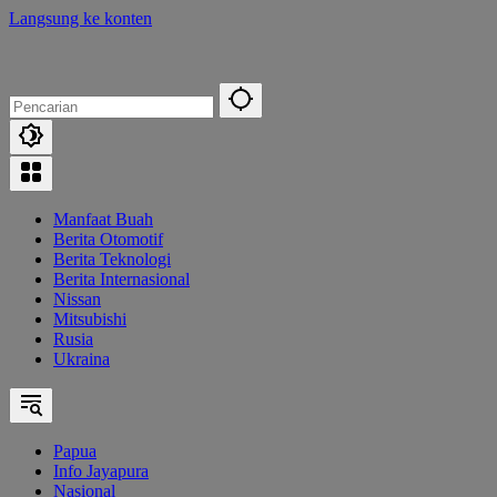
Langsung ke konten
Manfaat Buah
Berita Otomotif
Berita Teknologi
Berita Internasional
Nissan
Mitsubishi
Rusia
Ukraina
Papua
Info Jayapura
Nasional