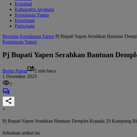
Kriminal
Kabupaten Jayapura
Kepulauan Yapen
Kesehatan
Pariwisata
Beranda
Kepulauan Yapen
Pj Bupati Yapen Serahkan Bantuan Dempl
Kepulauan Yapen
Pj Bupati Yapen Serahkan Bantuan Dempl
Berita Papua
2 min baca
1 Desember 2023
7
×
Pj Bupati Yapen Serahkan Bantuan Demplot Kepada 29 Kampung Bin
Sebarkan artikel ini