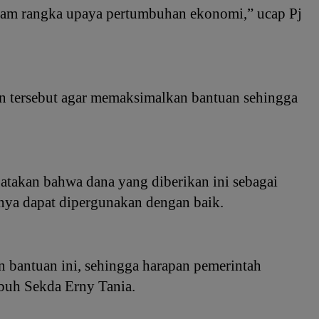
alam rangka upaya pertumbuhan ekonomi,” ucap Pj
n tersebut agar memaksimalkan bantuan sehingga
takan bahwa dana yang diberikan ini sebagai
nya dapat dipergunakan dengan baik.
 bantuan ini, sehingga harapan pemerintah
buh Sekda Erny Tania.