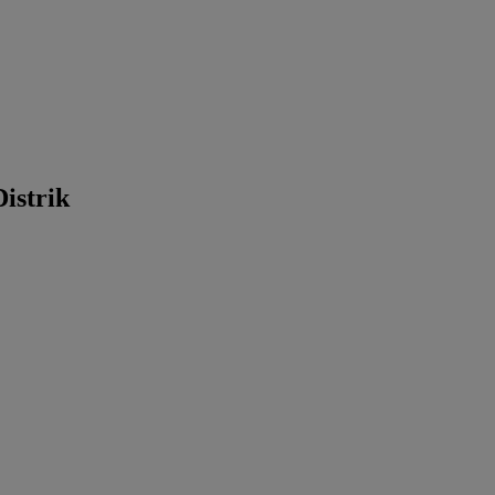
istrik