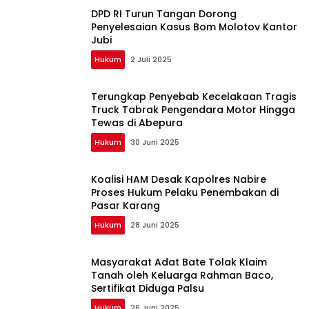
DPD RI Turun Tangan Dorong
Penyelesaian Kasus Bom Molotov Kantor
Jubi
Hukum
2 Juli 2025
Terungkap Penyebab Kecelakaan Tragis
Truck Tabrak Pengendara Motor Hingga
Tewas di Abepura
Hukum
30 Juni 2025
Koalisi HAM Desak Kapolres Nabire
Proses Hukum Pelaku Penembakan di
Pasar Karang
Hukum
28 Juni 2025
Masyarakat Adat Bate Tolak Klaim
Tanah oleh Keluarga Rahman Baco,
Sertifikat Diduga Palsu
Hukum
26 Juni 2025