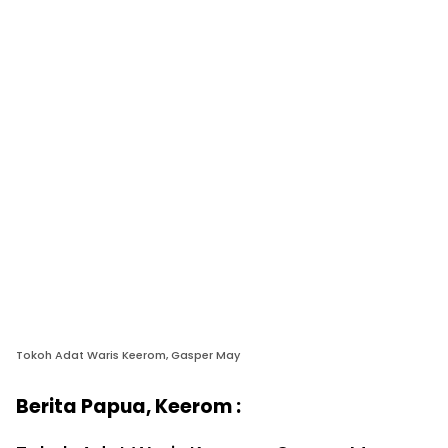
Tokoh Adat Waris Keerom, Gasper May
Berita Papua, Keerom :