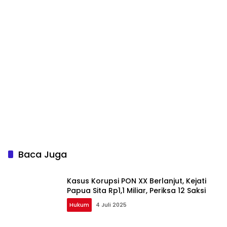
Baca Juga
Kasus Korupsi PON XX Berlanjut, Kejati
Papua Sita Rp1,1 Miliar, Periksa 12 Saksi
Hukum
4 Juli 2025