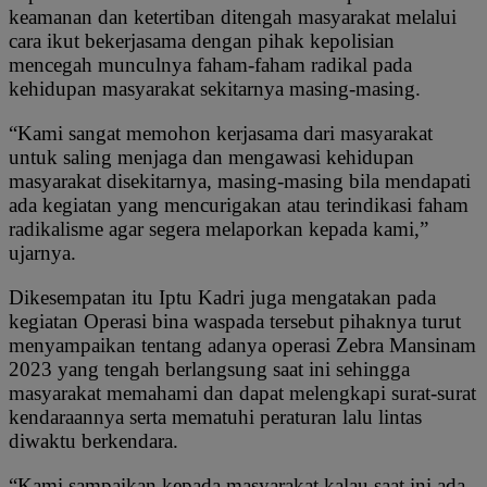
keamanan dan ketertiban ditengah masyarakat melalui
cara ikut bekerjasama dengan pihak kepolisian
mencegah munculnya faham-faham radikal pada
kehidupan masyarakat sekitarnya masing-masing.
“Kami sangat memohon kerjasama dari masyarakat
untuk saling menjaga dan mengawasi kehidupan
masyarakat disekitarnya, masing-masing bila mendapati
ada kegiatan yang mencurigakan atau terindikasi faham
radikalisme agar segera melaporkan kepada kami,”
ujarnya.
Dikesempatan itu Iptu Kadri juga mengatakan pada
kegiatan Operasi bina waspada tersebut pihaknya turut
menyampaikan tentang adanya operasi Zebra Mansinam
2023 yang tengah berlangsung saat ini sehingga
masyarakat memahami dan dapat melengkapi surat-surat
kendaraannya serta mematuhi peraturan lalu lintas
diwaktu berkendara.
“Kami sampaikan kepada masyarakat kalau saat ini ada