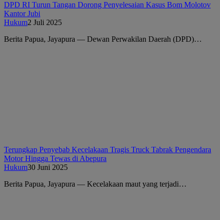
DPD RI Turun Tangan Dorong Penyelesaian Kasus Bom Molotov
Kantor Jubi
Hukum
2 Juli 2025
Berita Papua, Jayapura — Dewan Perwakilan Daerah (DPD)…
Terungkap Penyebab Kecelakaan Tragis Truck Tabrak Pengendara
Motor Hingga Tewas di Abepura
Hukum
30 Juni 2025
Berita Papua, Jayapura — Kecelakaan maut yang terjadi…