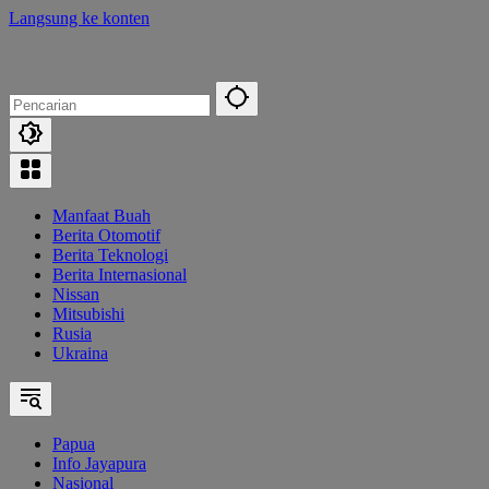
Langsung ke konten
Manfaat Buah
Berita Otomotif
Berita Teknologi
Berita Internasional
Nissan
Mitsubishi
Rusia
Ukraina
Papua
Info Jayapura
Nasional