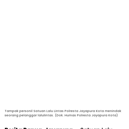
Tampak personil Satuan Lalu Lintas Polresta Jayapura Kota menindak
seorang pelanggar lalulintas. (Dok. Humas Polresta Jayapura Kota)