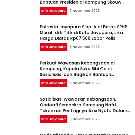
Bantuan Presiden di Kampung Skouw
Mabo
Info Jayapura
7 November 2025
Polresta Jayapura Siap Jual Beras SPHP
Murah di 5 Titik di Kota Jayapura, Jika
Harga Diatas Rp67.500 Lapor Polisi
Info Jayapura
6 November 2025
Perkuat Wawasan Kebangsaan di
Kampung, Kepala Suku Sibi Gelar
Sosialisasi dan Bagikan Bantuan
Presiden
Info Jayapura
6 November 2025
Sosialisasi Wawasan Kebangsaan,
Ondoafi Sembekra Kampung Nafri
Tekankan Pentingnya Aksi Nyata Dalam
Membangun Nasionalisme
Info Jayapura
5 November 2025