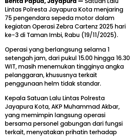
Berita Papua, Jayapura —
Satuan Lalu
Lintas Polresta Jayapura Kota menjaring
75 pengendara sepeda motor dalam
kegiatan Operasi Zebra Cartenz 2025 hari
ke-3 di Taman Imbi, Rabu (19/11/2025).
Operasi yang berlangsung selama 1
setengah jam, dari pukul 15.00 hingga 16.30
WIT, masih menemukan tingginya angka
pelanggaran, khususnya terkait
penggunaan helm tidak standar.
Kepala Satuan Lalu Lintas Polresta
Jayapura Kota, AKP Muhammad Akbar,
yang memimpin langsung operasi
bersama personel gabungan dari fungsi
terkait, menyatakan prihatin terhadap