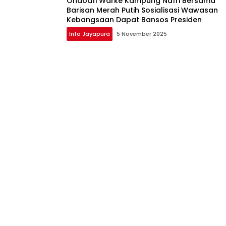
Ondoafi Warke Kampung Nafri Bersama
Barisan Merah Putih Sosialisasi Wawasan
Kebangsaan Dapat Bansos Presiden
Info Jayapura
5 November 2025