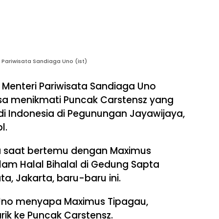
Pariwisata Sandiaga Uno (ist)
Menteri Pariwisata Sandiaga Uno
isa menikmati Puncak Carstensz yang
di Indonesia di Pegunungan Jayawijaya,
l.
ga saat bertemu dengan Maximus
lam Halal Bihalal di Gedung Sapta
a, Jakarta, baru-baru ini.
Uno menyapa Maximus Tipagau,
tarik ke Puncak Carstensz.