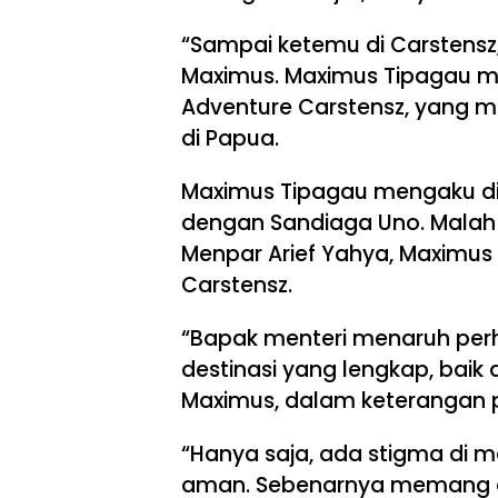
“Sampai ketemu di Carstensz,”
Maximus. Maximus Tipagau me
Adventure Carstensz, yang me
di Papua.
Maximus Tipagau mengaku di
dengan Sandiaga Uno. Malah 
Menpar Arief Yahya, Maximus 
Carstensz.
“Bapak menteri menaruh per
destinasi yang lengkap, baik 
Maximus, dalam keterangan pe
“Hanya saja, ada stigma di m
aman. Sebenarnya memang ada