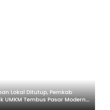
ahan Lokal Ditutup, Pemkab
uk UMKM Tembus Pasar Modern