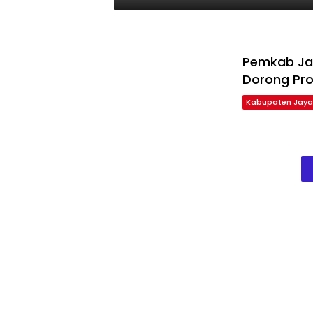
Pemkab Jay
Dorong Pro
Kabupaten Jaya