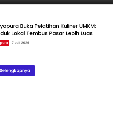
apura Buka Pelatihan Kuliner UMKM:
duk Lokal Tembus Pasar Lebih Luas
pura
7 Juli 2026
Selengkapnya