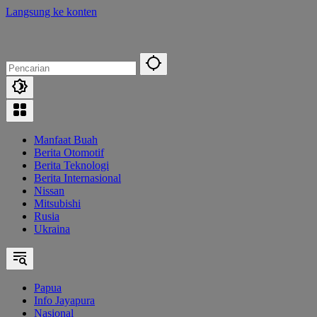
Langsung ke konten
Manfaat Buah
Berita Otomotif
Berita Teknologi
Berita Internasional
Nissan
Mitsubishi
Rusia
Ukraina
Papua
Info Jayapura
Nasional