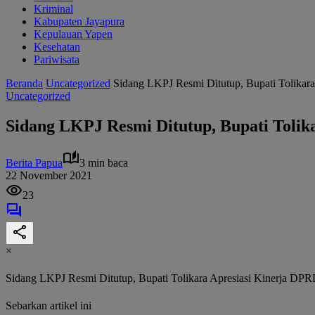
Kriminal
Kabupaten Jayapura
Kepulauan Yapen
Kesehatan
Pariwisata
Beranda
Uncategorized
Sidang LKPJ Resmi Ditutup, Bupati Tolikar
Uncategorized
Sidang LKPJ Resmi Ditutup, Bupati Tolik
Berita Papua
3 min baca
22 November 2021
23
×
Sidang LKPJ Resmi Ditutup, Bupati Tolikara Apresiasi Kinerja DP
Sebarkan artikel ini