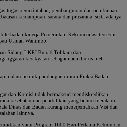
gas-tugas pemerintahan, pembangunan dan pembinaan
rbatasan kemampuan, sarana dan prasarana, serta adanya
terhadap kinerja Pemerintah. Rekomendasi tersebut
Bupati Usman Wanimbo.
an Sidang LKPJ Bupati Tolikara dan
ganggaran kerakyatan sebagaimana diurus oleh
gapi dalam bentuk pandangan umum Fraksi Badan
ar dan Komisi tidak bermaksud mendiskreditkan
sarana kesehatan dan pendidikan yang belum merata di
epala Dinas dan Badan kurang menerjemahkan Visi dan
alahan lainnya.
 pendidikan yaitu Program 1000 Hari Pertama Kehidupan