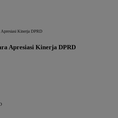
a Apresiasi Kinerja DPRD
ara Apresiasi Kinerja DPRD
RD