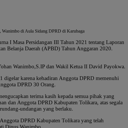
s, Wanimbo di Aula Sidang DPRD di Karubaga
na I Masa Persidangan III Tahun 2021 tentang Laporan
atan Belanja Daerah (APBD) Tahun Anggaran 2020.
Yohan Wanimbo,S.IP dan Wakil Ketua II David Payokwa.
21 digelar karena kehadiran Anggota DPRD memenuhi
h Anggota DPRD 30 Orang.
mengucapkan terima kasih kepada semua pihak yang
inan dan Anggota DPRD Kabupaten Tolikara, atas segala
 perundang-undangan yang berlaku.
p Anggota DPRD Kabupaten Tolikara yang telah
ti Dinus Wanimbo.