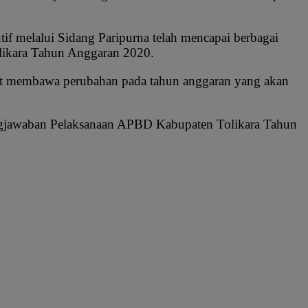
if melalui Sidang Paripurna telah mencapai berbagai
likara Tahun Anggaran 2020.
at membawa perubahan pada tahun anggaran yang akan
ungjawaban Pelaksanaan APBD Kabupaten Tolikara Tahun