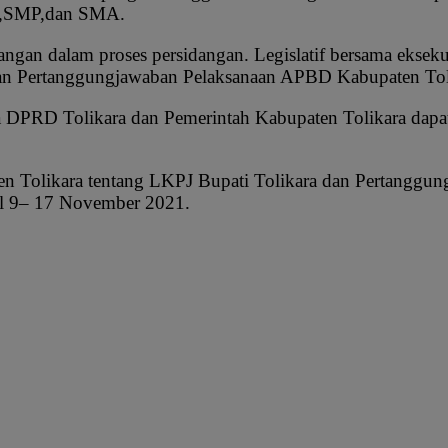
SD,SMP,dan SMA.
gan dalam proses persidangan. Legislatif bersama eksekut
 dan Pertanggungjawaban Pelaksanaan APBD Kabupaten To
a DPRD Tolikara dan Pemerintah Kabupaten Tolikara dap
en Tolikara tentang LKPJ Bupati Tolikara dan Pertangg
al 9– 17 November 2021.