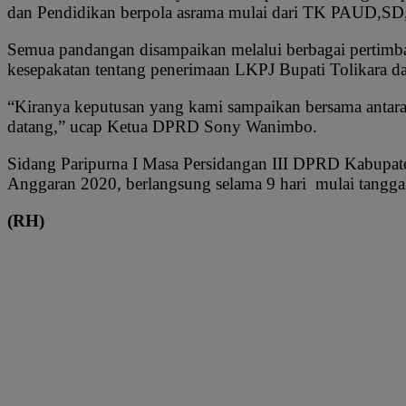
dan Pendidikan berpola asrama mulai dari TK PAUD,
Semua pandangan disampaikan melalui berbagai pertimban
kesepakatan tentang penerimaan LKPJ Bupati Tolikara
“Kiranya keputusan yang kami sampaikan bersama antar
datang,” ucap Ketua DPRD Sony Wanimbo.
Sidang Paripurna I Masa Persidangan III DPRD Kabupat
Anggaran 2020, berlangsung selama 9 hari mulai tangg
(RH)