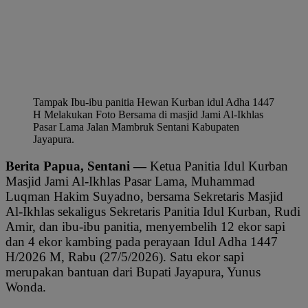
Tampak Ibu-ibu panitia Hewan Kurban idul Adha 1447
H Melakukan Foto Bersama di masjid Jami Al-Ikhlas
Pasar Lama Jalan Mambruk Sentani Kabupaten
Jayapura.
Berita Papua, Sentani —
Ketua Panitia Idul Kurban
Masjid Jami Al-Ikhlas Pasar Lama, Muhammad
Luqman Hakim Suyadno, bersama Sekretaris Masjid
Al-Ikhlas sekaligus Sekretaris Panitia Idul Kurban, Rudi
Amir, dan ibu-ibu panitia, menyembelih 12 ekor sapi
dan 4 ekor kambing pada perayaan Idul Adha 1447
H/2026 M, Rabu (27/5/2026). Satu ekor sapi
merupakan bantuan dari Bupati Jayapura, Yunus
Wonda.