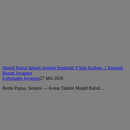
Masjid Babul Jannah Sentani Sembelih 9 Sapi Kurban, 1 Bantuan
Bupati Jayapura
Kabupaten Jayapura
27 Mei 2026
Berita Papua, Sentani — Ketua Takmir Masjid Babul…