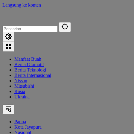
Langsung ke konten
Manfaat Buah
Berita Otomotif
Berita Teknologi
Berita Internasional
Nissan
Mitsubishi
Rusia
Ukraina
Papua
Kota Jayapura
Nasional