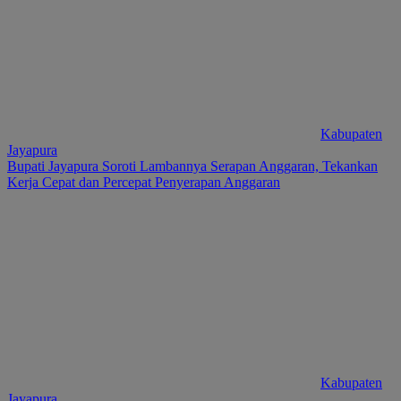
Kabupaten
Jayapura
Bupati Jayapura Soroti Lambannya Serapan Anggaran, Tekankan
Kerja Cepat dan Percepat Penyerapan Anggaran
Kabupaten
Jayapura