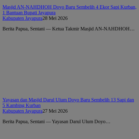
Masjid AN-NAHDHOH Doyo Baru Sembelih 4 Ekor Sapi Kurban,
1 Bantuan Bupati Jayapura
Kabupaten Jayapura
28 Mei 2026
Berita Papua, Sentani — Ketua Takmir Masjid AN-NAHDHOH…
Yayasan dan Masjid Darul Ulum Doyo Baru Sembelih 13 Sapi dan
5 Kambing Kurban
Kabupaten Jayapura
27 Mei 2026
Berita Papua, Sentani — Yayasan Darul Ulum Doyo…