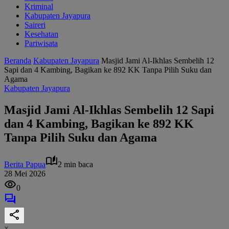
Kriminal
Kabupaten Jayapura
Saireri
Kesehatan
Pariwisata
Beranda
Kabupaten Jayapura
Masjid Jami Al-Ikhlas Sembelih 12
Sapi dan 4 Kambing, Bagikan ke 892 KK Tanpa Pilih Suku dan
Agama
Kabupaten Jayapura
Masjid Jami Al-Ikhlas Sembelih 12 Sapi
dan 4 Kambing, Bagikan ke 892 KK
Tanpa Pilih Suku dan Agama
Berita Papua
2 min baca
28 Mei 2026
0
×