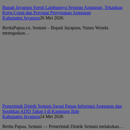
Bupati Jayapura Soroti Lambannya Serapan Anggaran, Tekankan
Kerja Cepat dan Percepat Penyerapan Anggaran
Kabupaten Jayapura
26 Mei 2026
BeritaPapua.co, Sentani – Bupati Jayapura, Yunus Wonda
menegaskan…
Pemerintah Distrik Sentani Awasi Papan Informasi Anggaran dan
Serahkan ADD Tahap I di Kampung Ifale
Kabupaten Jayapura
24 Mei 2026
Berita Papua, Sentani — Pemerintah Distrik Sentani melakukan…