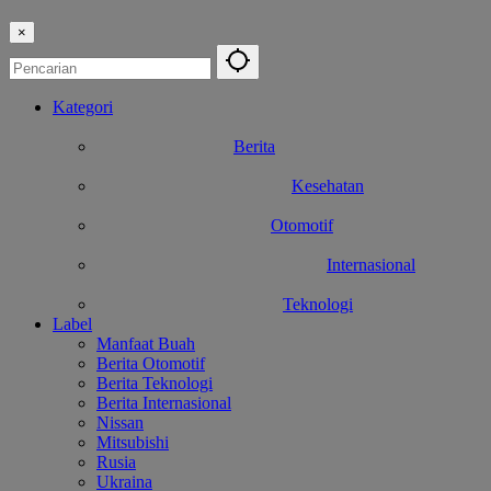
×
Kategori
Berita
Kesehatan
Otomotif
Internasional
Teknologi
Label
Manfaat Buah
Berita Otomotif
Berita Teknologi
Berita Internasional
Nissan
Mitsubishi
Rusia
Ukraina