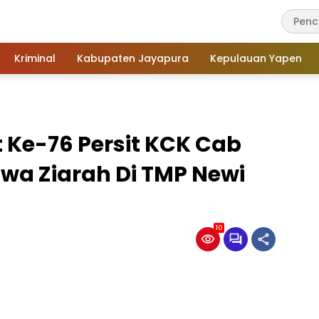
Kriminal
Kabupaten Jayapura
Kepulauan Yapen
 Ke-76 Persit KCK Cab
awa Ziarah Di TMP Newi
10