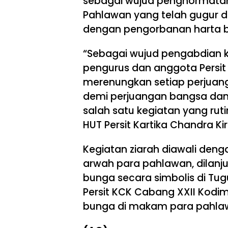
sebagai wujud penghormatan
Pahlawan yang telah gugur
dengan pengorbanan harta b
“Sebagai wujud pengabdian 
pengurus dan anggota Persit
merenungkan setiap perjuan
demi perjuangan bangsa dan 
salah satu kegiatan yang rut
HUT Persit Kartika Chandra Kir
Kegiatan ziarah diawali de
arwah para pahlawan, dilanj
bunga secara simbolis di T
Persit KCK Cabang XXII Kodim
bunga di makam para pahlawa