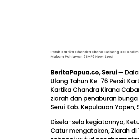
Persit Kartika Chandra Kirana Cabang XXII Kod
Makam Pahlawan (TMP) Newi Serui
BeritaPapua.co, Serui —
Dala
Ulang Tahun Ke-76 Persit Kart
Kartika Chandra Kirana Cab
ziarah dan penaburan bunga
Serui Kab. Kepulauan Yapen, 
Disela-sela kegiatannya, Ketu
Catur mengatakan, Ziarah di