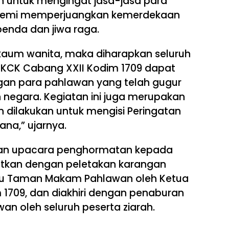
 untuk mengingat jasa-jasa para
 demi memperjuangkan kemerdekaan
enda dan jiwa raga.
kaum wanita, maka diharapkan seluruh
 KCK Cabang XXII Kodim 1709 dapat
gan para pahlawan yang telah gugur
negara. Kegiatan ini juga merupakan
in dilakukan untuk mengisi Peringatan
ana,” ujarnya.
ngan upacara penghormatan kepada
utkan dengan peletakan karangan
ugu Taman Makam Pahlawan oleh Ketua
 1709, dan diakhiri dengan penaburan
n oleh seluruh peserta ziarah.