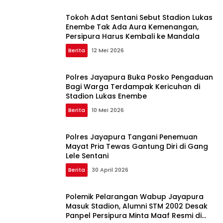
Tokoh Adat Sentani Sebut Stadion Lukas
Enembe Tak Ada Aura Kemenangan,
Persipura Harus Kembali ke Mandala
Berita
12 Mei 2026
Polres Jayapura Buka Posko Pengaduan
Bagi Warga Terdampak Kericuhan di
Stadion Lukas Enembe
Berita
10 Mei 2026
Polres Jayapura Tangani Penemuan
Mayat Pria Tewas Gantung Diri di Gang
Lele Sentani
Berita
30 April 2026
Polemik Pelarangan Wabup Jayapura
Masuk Stadion, Alumni STM 2002 Desak
Panpel Persipura Minta Maaf Resmi di