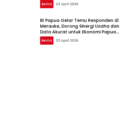
Media
Berita
23 April 2026
BI Papua Gelar Temu Responden di
Merauke, Dorong Sinergi Usaha dan
Data Akurat untuk Ekonomi Papua
Selatan
Berita
23 April 2026