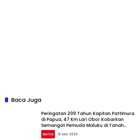
Baca Juga
Peringatan 209 Tahun Kapitan Pattimura
di Papua, 47 Km Lari Obor Kobarkan
Semangat Pemuda Maluku di Tanah
Papua
Berita
15 Mei 2026