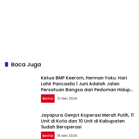
Baca Juga
Ketua BMP Keerom, Herman Yoku: Hari
Lahir Pancasila 1 Juni Adalah Jalan
Persatuan Bangsa dan Pedoman Hidup
Masyarakat Adat Papua
Berita
31 Mei 2026
Jayapura Genjot Koperasi Merah Putih, 11
Unit di Kota dan 10 Unit di Kabupaten
Sudah Beroperasi
Berita
16 Mei 2026