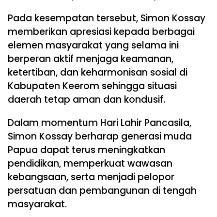
Pada kesempatan tersebut, Simon Kossay
memberikan apresiasi kepada berbagai
elemen masyarakat yang selama ini
berperan aktif menjaga keamanan,
ketertiban, dan keharmonisan sosial di
Kabupaten Keerom sehingga situasi
daerah tetap aman dan kondusif.
Dalam momentum Hari Lahir Pancasila,
Simon Kossay berharap generasi muda
Papua dapat terus meningkatkan
pendidikan, memperkuat wawasan
kebangsaan, serta menjadi pelopor
persatuan dan pembangunan di tengah
masyarakat.