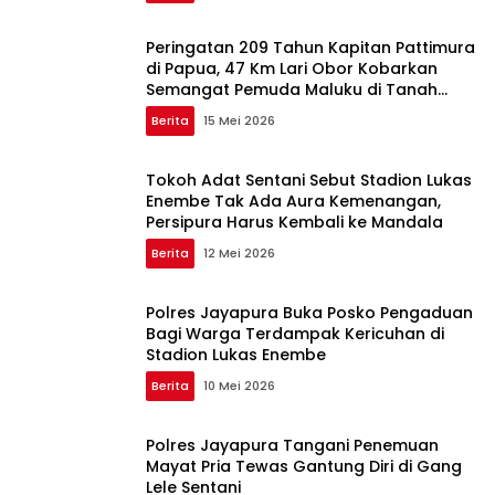
Peringatan 209 Tahun Kapitan Pattimura
di Papua, 47 Km Lari Obor Kobarkan
Semangat Pemuda Maluku di Tanah
Papua
Berita
15 Mei 2026
Tokoh Adat Sentani Sebut Stadion Lukas
Enembe Tak Ada Aura Kemenangan,
Persipura Harus Kembali ke Mandala
Berita
12 Mei 2026
Polres Jayapura Buka Posko Pengaduan
Bagi Warga Terdampak Kericuhan di
Stadion Lukas Enembe
Berita
10 Mei 2026
Polres Jayapura Tangani Penemuan
Mayat Pria Tewas Gantung Diri di Gang
Lele Sentani