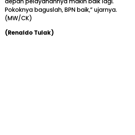
depan pelayanannya makin baik lagi.
Pokoknya baguslah, BPN baik,” ujarnya.
(MW/CK)
(Renaldo Tulak)