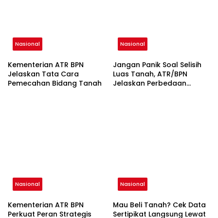
Nasional
Nasional
Kementerian ATR BPN
Jangan Panik Soal Selisih
Jelaskan Tata Cara
Luas Tanah, ATR/BPN
Pemecahan Bidang Tanah
Jelaskan Perbedaan
Metode Pengukuran Jadi
Penyebabnya
Nasional
Nasional
Kementerian ATR BPN
Mau Beli Tanah? Cek Data
Perkuat Peran Strategis
Sertipikat Langsung Lewat