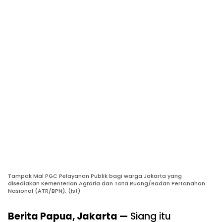
Tampak Mal PGC Pelayanan Publik bagi warga Jakarta yang
disediakan Kementerian Agraria dan Tata Ruang/Badan Pertanahan
Nasional (ATR/BPN). (Ist)
Berita Papua, Jakarta —
Siang itu