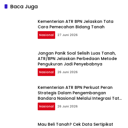
Baca Juga
Kementerian ATR BPN Jelaskan Tata
Cara Pemecahan Bidang Tanah
Nasional
27 Juni 2026
Jangan Panik Soal Selisih Luas Tanah,
ATR/BPN Jelaskan Perbedaan Metode
Pengukuran Jadi Penyebabnya
Nasional
26 Juni 2026
Kementerian ATR BPN Perkuat Peran
Strategis Dalam Pengembangan
Bandara Nasional Melalui Integrasi Tata
Ruang dan Pertanahan
Nasional
26 Juni 2026
Mau Beli Tanah? Cek Data Sertipikat