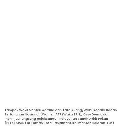
Tampak Wakil Menteri Agraria dan Tata Ruang/Wakil Kepala Badan
Pertanahan Nasional (Wamen ATR/Waka BPN), Ossy Dermawan
meninjau langsung pelaksanaan Pelayanan Tanah Akhir Pekan
(PELATARAN) di Kantah Kota Banjarbaru, Kalimantan Selatan. (Ist)