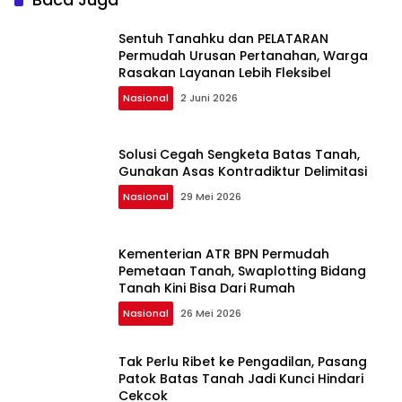
Sentuh Tanahku dan PELATARAN
Permudah Urusan Pertanahan, Warga
Rasakan Layanan Lebih Fleksibel
Nasional
2 Juni 2026
Solusi Cegah Sengketa Batas Tanah,
Gunakan Asas Kontradiktur Delimitasi
Nasional
29 Mei 2026
Kementerian ATR BPN Permudah
Pemetaan Tanah, Swaplotting Bidang
Tanah Kini Bisa Dari Rumah
Nasional
26 Mei 2026
Tak Perlu Ribet ke Pengadilan, Pasang
Patok Batas Tanah Jadi Kunci Hindari
Cekcok