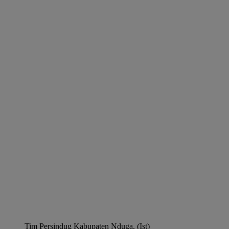
Tim Persindug Kabupaten Nduga. (Ist)