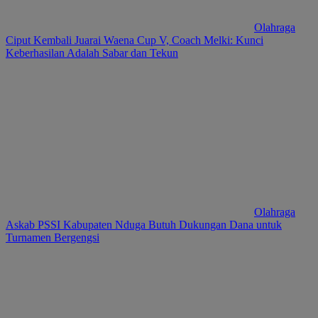
Olahraga
Ciput Kembali Juarai Waena Cup V, Coach Melki: Kunci
Keberhasilan Adalah Sabar dan Tekun
Olahraga
Askab PSSI Kabupaten Nduga Butuh Dukungan Dana untuk
Turnamen Bergengsi