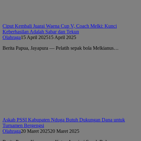
Ciput Kembali Juarai Waena Cup V, Coach Melki: Kunci
Keberhasilan Adalah Sabar dan Tekun
Olahraga
15 April 2025
15 April 2025
Berita Papua, Jayapura — Pelatih sepak bola Melkianus…
Askab PSSI Kabupaten Nduga Butuh Dukungan Dana untuk
Turnamen Bergengsi
Olahraga
20 Maret 2025
20 Maret 2025