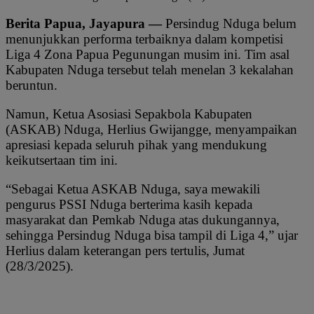
Berita Papua, Jayapura —
Persindug Nduga belum
menunjukkan performa terbaiknya dalam kompetisi
Liga 4 Zona Papua Pegunungan musim ini. Tim asal
Kabupaten Nduga tersebut telah menelan 3 kekalahan
beruntun.
Namun, Ketua Asosiasi Sepakbola Kabupaten
(ASKAB) Nduga, Herlius Gwijangge, menyampaikan
apresiasi kepada seluruh pihak yang mendukung
keikutsertaan tim ini.
“Sebagai Ketua ASKAB Nduga, saya mewakili
pengurus PSSI Nduga berterima kasih kepada
masyarakat dan Pemkab Nduga atas dukungannya,
sehingga Persindug Nduga bisa tampil di Liga 4,” ujar
Herlius dalam keterangan pers tertulis, Jumat
(28/3/2025).