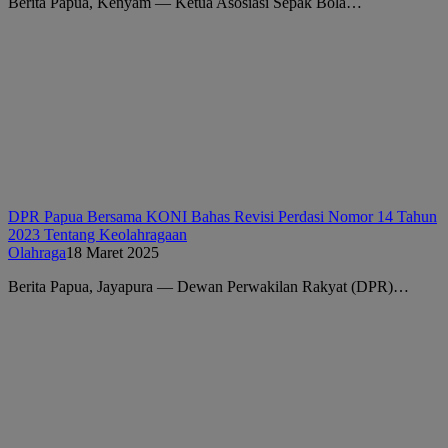
Berita Papua, Kenyam — Ketua Asosiasi Sepak Bola…
DPR Papua Bersama KONI Bahas Revisi Perdasi Nomor 14 Tahun
2023 Tentang Keolahragaan
Olahraga
18 Maret 2025
Berita Papua, Jayapura — Dewan Perwakilan Rakyat (DPR)…