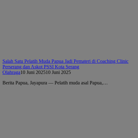
Salah Satu Pelatih Muda Papua Jadi Pemateri di Coaching Clinic
Perserang dan Askot PSSI Kota Serang
Olahraga
10 Juni 2025
10 Juni 2025
Berita Papua, Jayapura — Pelatih muda asal Papua,…