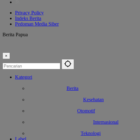
Privacy Policy
Indeks Berita
Pedoman Media Siber
Berita Papua
×
Kategori
Berita
Kesehatan
Otomotif
Internasional
Teknologi
Label