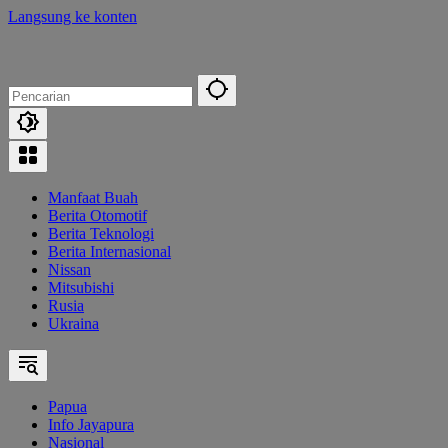
Langsung ke konten
Manfaat Buah
Berita Otomotif
Berita Teknologi
Berita Internasional
Nissan
Mitsubishi
Rusia
Ukraina
Papua
Info Jayapura
Nasional