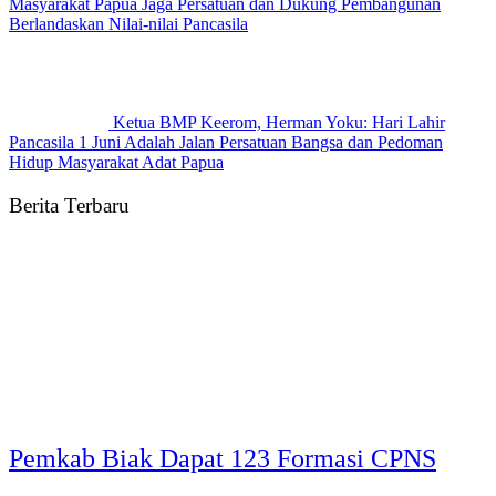
Masyarakat Papua Jaga Persatuan dan Dukung Pembangunan
Berlandaskan Nilai-nilai Pancasila
Ketua BMP Keerom, Herman Yoku: Hari Lahir
Pancasila 1 Juni Adalah Jalan Persatuan Bangsa dan Pedoman
Hidup Masyarakat Adat Papua
Berita Terbaru
Pemkab Biak Dapat 123 Formasi CPNS