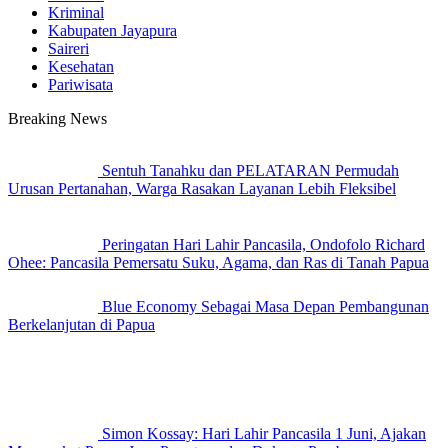
Kriminal
Kabupaten Jayapura
Saireri
Kesehatan
Pariwisata
Breaking News
Sentuh Tanahku dan PELATARAN Permudah
Urusan Pertanahan, Warga Rasakan Layanan Lebih Fleksibel
Peringatan Hari Lahir Pancasila, Ondofolo Richard
Ohee: Pancasila Pemersatu Suku, Agama, dan Ras di Tanah Papua
Blue Economy Sebagai Masa Depan Pembangunan
Berkelanjutan di Papua
Simon Kossay: Hari Lahir Pancasila 1 Juni, Ajakan