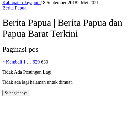
Kabupaten Jayapura
18 September 2018
2 Mei 2021
Berita Papua
Berita Papua | Berita Papua dan
Papua Barat Terkini
Paginasi pos
« Kembali
1
…
629
630
Tidak Ada Postingan Lagi.
Tidak ada lagi halaman untuk dimuat.
Selengkapnya