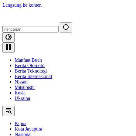
Langsung ke konten
Manfaat Buah
Berita Otomotif
Berita Teknologi
Berita Internasional
Nissan
Mitsubishi
Rusia
Ukraina
Papua
Kota Jayapura
Nasional