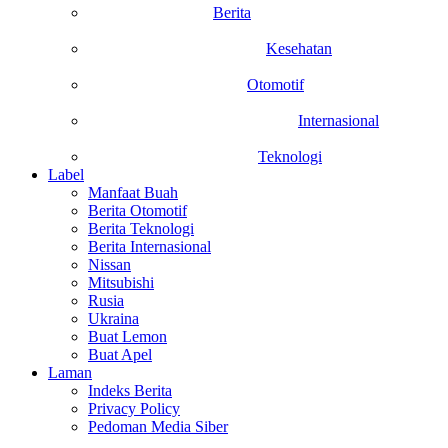
Berita
Kesehatan
Otomotif
Internasional
Teknologi
Label
Manfaat Buah
Berita Otomotif
Berita Teknologi
Berita Internasional
Nissan
Mitsubishi
Rusia
Ukraina
Buat Lemon
Buat Apel
Laman
Indeks Berita
Privacy Policy
Pedoman Media Siber