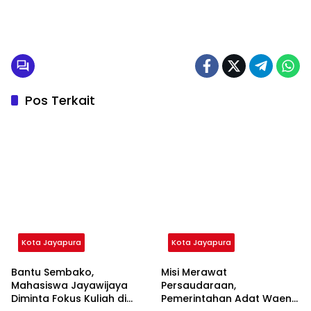
Pos Terkait
Kota Jayapura
Kota Jayapura
Bantu Sembako,
Misi Merawat
Mahasiswa Jayawijaya
Persaudaraan,
Diminta Fokus Kuliah di
Pemerintahan Adat Waena