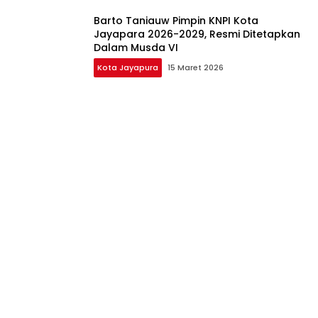
Barto Taniauw Pimpin KNPI Kota
Jayapara 2026-2029, Resmi Ditetapkan
Dalam Musda VI
Kota Jayapura
15 Maret 2026