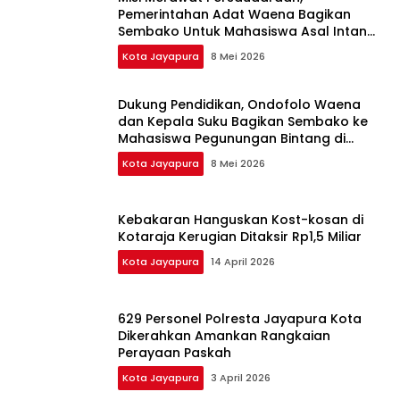
Pemerintahan Adat Waena Bagikan
Sembako Untuk Mahasiswa Asal Intan
Jaya di Kunjungan Keduanya
Kota Jayapura
8 Mei 2026
Dukung Pendidikan, Ondofolo Waena
dan Kepala Suku Bagikan Sembako ke
Mahasiswa Pegunungan Bintang di
Jayapura
Kota Jayapura
8 Mei 2026
Kebakaran Hanguskan Kost-kosan di
Kotaraja Kerugian Ditaksir Rp1,5 Miliar
Kota Jayapura
14 April 2026
629 Personel Polresta Jayapura Kota
Dikerahkan Amankan Rangkaian
Perayaan Paskah
Kota Jayapura
3 April 2026