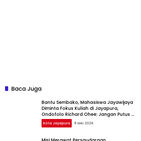
Baca Juga
Bantu Sembako, Mahasiswa Jayawijaya
Diminta Fokus Kuliah di Jayapura,
Ondofolo Richard Ohee: Jangan Putus di
Tengah Jalan
Kota Jayapura
8 Mei 2026
Misi Merawat Persaudaraan,