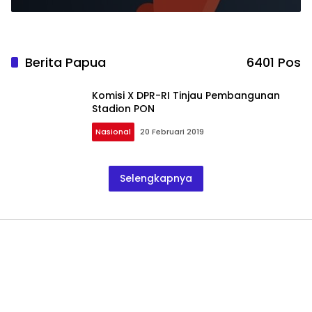
Berita Papua
6401 Pos
Komisi X DPR-RI Tinjau Pembangunan
Stadion PON
Nasional
20 Februari 2019
Selengkapnya