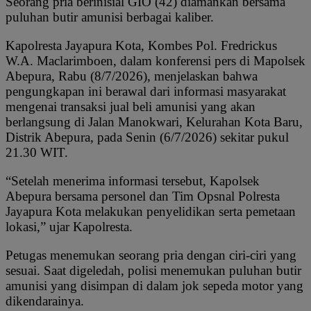
Seorang pria berinisial GIO (42) diamankan bersama
puluhan butir amunisi berbagai kaliber.
Kapolresta Jayapura Kota, Kombes Pol. Fredrickus
W.A. Maclarimboen, dalam konferensi pers di Mapolsek
Abepura, Rabu (8/7/2026), menjelaskan bahwa
pengungkapan ini berawal dari informasi masyarakat
mengenai transaksi jual beli amunisi yang akan
berlangsung di Jalan Manokwari, Kelurahan Kota Baru,
Distrik Abepura, pada Senin (6/7/2026) sekitar pukul
21.30 WIT.
“Setelah menerima informasi tersebut, Kapolsek
Abepura bersama personel dan Tim Opsnal Polresta
Jayapura Kota melakukan penyelidikan serta pemetaan
lokasi,” ujar Kapolresta.
Petugas menemukan seorang pria dengan ciri-ciri yang
sesuai. Saat digeledah, polisi menemukan puluhan butir
amunisi yang disimpan di dalam jok sepeda motor yang
dikendarainya.