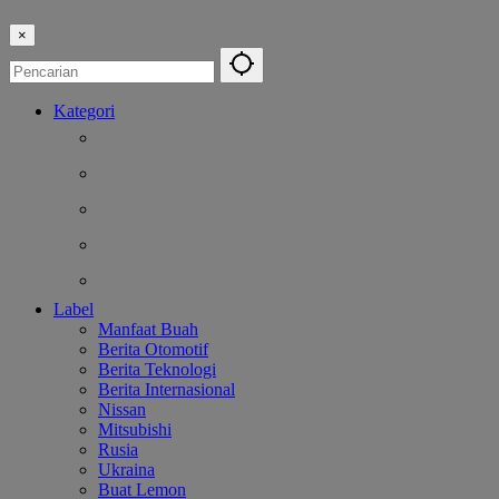
×
Kategori
Berita
Kesehatan
Otomotif
Internasional
Teknologi
Label
Manfaat Buah
Berita Otomotif
Berita Teknologi
Berita Internasional
Nissan
Mitsubishi
Rusia
Ukraina
Buat Lemon