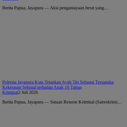
Berita Papua, Jayapura — Aksi penganiayaan berat yang…
Polresta Jayapura Kota Tetapkan Ayah Tiri Sebagai Tersangka
Kekerasan Seksual terhadap Anak 10 Tahun
Kriminal
2 Juli 2026
Berita Papua, Jayapura — Satuan Reserse Kriminal (Satreskrim)…