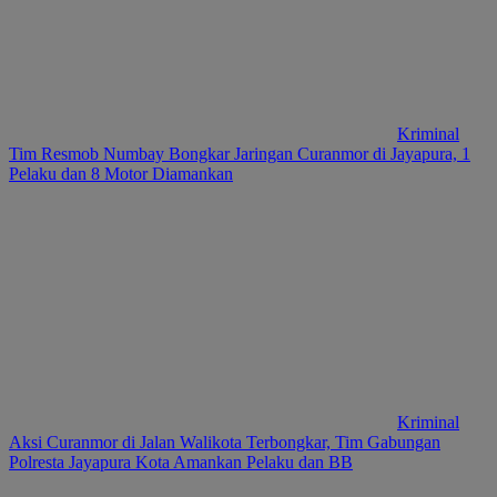
Kriminal
Tim Resmob Numbay Bongkar Jaringan Curanmor di Jayapura, 1
Pelaku dan 8 Motor Diamankan
Kriminal
Aksi Curanmor di Jalan Walikota Terbongkar, Tim Gabungan
Polresta Jayapura Kota Amankan Pelaku dan BB