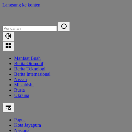
Langsung ke konten
Manfaat Buah
Berita Otomotif
Berita Teknologi
Berita Internasional
Nissan
Mitsubishi
Rusia
Ukraina
Papua
Kota Jayapura
Nasional