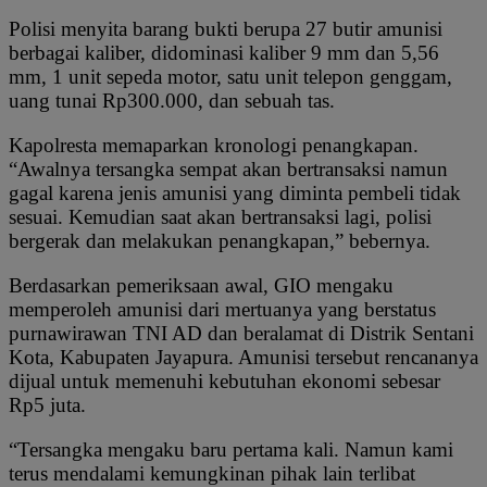
Polisi menyita barang bukti berupa 27 butir amunisi
berbagai kaliber, didominasi kaliber 9 mm dan 5,56
mm, 1 unit sepeda motor, satu unit telepon genggam,
uang tunai Rp300.000, dan sebuah tas.
Kapolresta memaparkan kronologi penangkapan.
“Awalnya tersangka sempat akan bertransaksi namun
gagal karena jenis amunisi yang diminta pembeli tidak
sesuai. Kemudian saat akan bertransaksi lagi, polisi
bergerak dan melakukan penangkapan,” bebernya.
Berdasarkan pemeriksaan awal, GIO mengaku
memperoleh amunisi dari mertuanya yang berstatus
purnawirawan TNI AD dan beralamat di Distrik Sentani
Kota, Kabupaten Jayapura. Amunisi tersebut rencananya
dijual untuk memenuhi kebutuhan ekonomi sebesar
Rp5 juta.
“Tersangka mengaku baru pertama kali. Namun kami
terus mendalami kemungkinan pihak lain terlibat