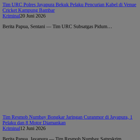
Tim URC Polres Jayapura Bekuk Pelaku Pencurian Kabel di Venue
Cricket Kampung Bambar
Kriminal
20 Juni 2026
Berita Papua, Sentani — Tim URC Subsatgas Pidum…
Tim Resmob Numbay Bongkar Jaringan Curanmor di Jayapura, 1
Pelaku dan 8 Motor Diamankan
Kriminal
12 Juni 2026
Berita Papua, Jayapura — Tim Resmob Numbay Satreskrim…