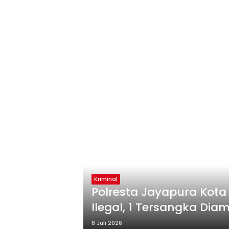
Kriminal
Polresta Jayapura Kota
Ilegal, 1 Tersangka Di
8 Juli 2026