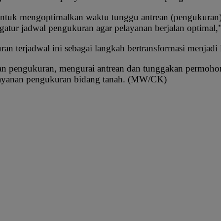
 untuk mengoptimalkan waktu tunggu antrean (pengukuran
atur jadwal pengukuran agar pelayanan berjalan optimal,”
erjadwal ini sebagai langkah bertransformasi menjadi l
an pengukuran, mengurai antrean dan tunggakan permohon
n layanan pengukuran bidang tanah. (MW/CK)