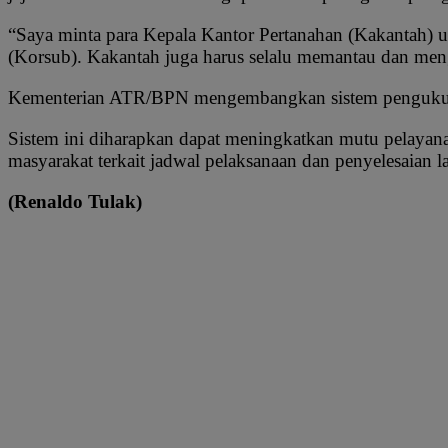
“Saya minta para Kepala Kantor Pertanahan (Kakantah)
(Korsub). Kakantah juga harus selalu memantau dan meng
Kementerian ATR/BPN mengembangkan sistem pengukuran t
Sistem ini diharapkan dapat meningkatkan mutu pelayan
masyarakat terkait jadwal pelaksanaan dan penyelesaia
(Renaldo Tulak)