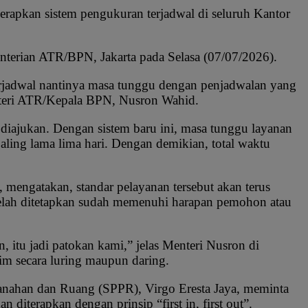
apkan sistem pengukuran terjadwal di seluruh Kantor
erian ATR/BPN, Jakarta pada Selasa (07/07/2026).
terjadwal nantinya masa tunggu dengan penjadwalan yang
enteri ATR/Kepala BPN, Nusron Wahid.
diajukan. Dengan sistem baru ini, masa tunggu layanan
paling lama lima hari. Dengan demikian, total waktu
engatakan, standar pelayanan tersebut akan terus
 telah ditetapkan sudah memenuhi harapan pemohon atau
itu jadi patokan kami,” jelas Menteri Nusron di
m secara luring maupun daring.
tanahan dan Ruang (SPPR), Virgo Eresta Jaya, meminta
diterapkan dengan prinsip “first in, first out”.