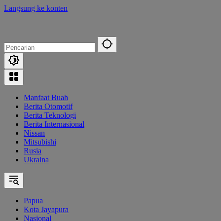
Langsung ke konten
Manfaat Buah
Berita Otomotif
Berita Teknologi
Berita Internasional
Nissan
Mitsubishi
Rusia
Ukraina
Papua
Kota Jayapura
Nasional