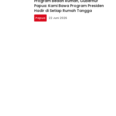
Program Bedah Rumah, Gubernur
Papua: Kami Bawa Program Presiden
Hadir di Setiap Rumah Tangga
Papua
22 Juni 2026