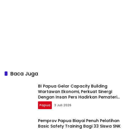
Baca Juga
BI Papua Gelar Capacity Building
Wartawan Ekonomi, Perkuat Sinergi
Dengan Insan Pers Hadirkan Pemateri
Dari Kompas Institute
Papua
3 Juli 2026
Pemprov Papua Biayai Penuh Pelatihan
Basic Safety Training Bagi 33 Siswa SNK