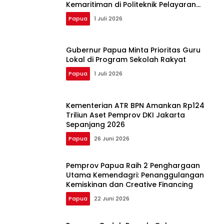
Kemaritiman di Politeknik Pelayaran
Sorong
Papua
1 Juli 2026
Gubernur Papua Minta Prioritas Guru
Lokal di Program Sekolah Rakyat
Papua
1 Juli 2026
Kementerian ATR BPN Amankan Rp124
Triliun Aset Pemprov DKI Jakarta
Sepanjang 2026
Papua
26 Juni 2026
Pemprov Papua Raih 2 Penghargaan
Utama Kemendagri: Penanggulangan
Kemiskinan dan Creative Financing
Papua
22 Juni 2026