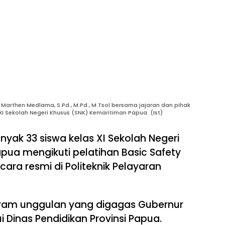
Marthen Medlama, S.Pd., M.Pd., M.Tsol bersama jajaran dan pihak
 XI Sekolah Negeri Khusus (SNK) Kemaritiman Papua. (Ist)
yak 33 siswa kelas XI Sekolah Negeri
pua mengikuti pelatihan Basic Safety
cara resmi di Politeknik Pelayaran
gram unggulan yang digagas Gubernur
i Dinas Pendidikan Provinsi Papua.