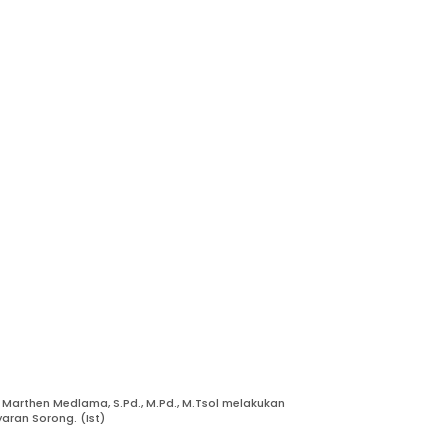
Marthen Medlama, S.Pd., M.Pd., M.Tsol melakukan
ran Sorong. (Ist)