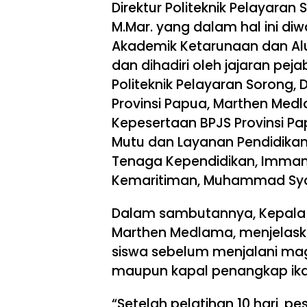
Direktur Politeknik Pelayaran 
M.Mar. yang dalam hal ini diw
Akademik Ketarunaan dan Alumn
dan dihadiri oleh jajaran pejab
Politeknik Pelayaran Sorong, 
Provinsi Papua, Marthen Medlam
Kepesertaan BPJS Provinsi Pap
Mutu dan Layanan Pendidikan, 
Tenaga Kependidikan, Immanue
Kemaritiman, Muhammad Syahri
Dalam sambutannya, Kepala D
Marthen Medlama, menjelask
siswa sebelum menjalani maga
maupun kapal penangkap ika
“Setelah pelatihan 10 hari, p