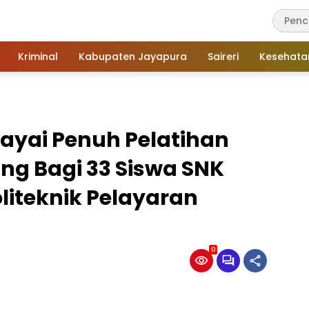
Kriminal
Kabupaten Jayapura
Saireri
Kesehata
ayai Penuh Pelatihan
ing Bagi 33 Siswa SNK
liteknik Pelayaran
0