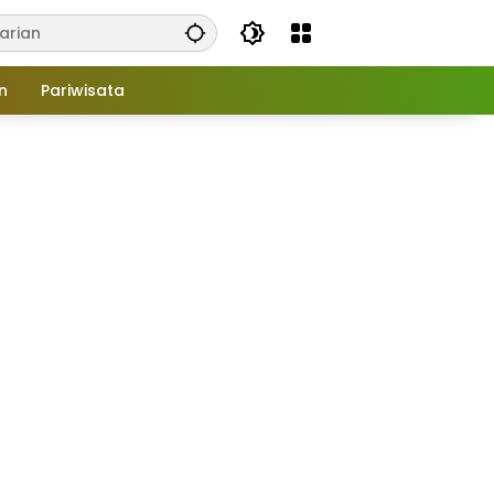
n
Pariwisata