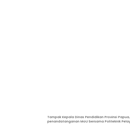
Tampak Kepala Dinas Pendidikan Provinsi Papua, 
penandatanganan MoU bersama Politeknik Pelaya