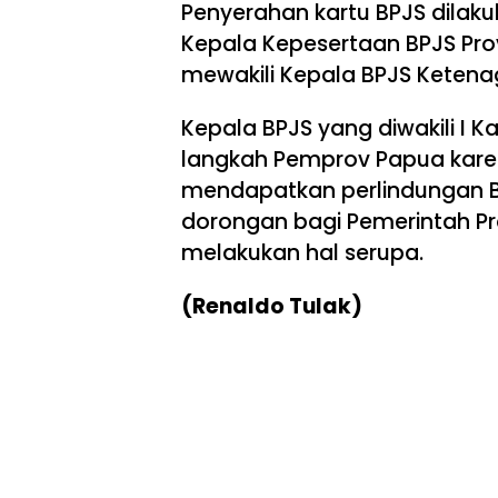
Penyerahan kartu BPJS dila
Kepala Kepesertaan BPJS Prov
mewakili Kepala BPJS Ketena
Kepala BPJS yang diwakili I 
langkah Pemprov Papua kare
mendapatkan perlindungan BP
dorongan bagi Pemerintah Pr
melakukan hal serupa.
(Renaldo Tulak)