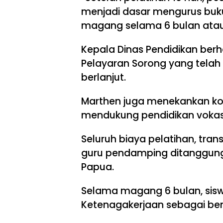
menjadi dasar mengurus buku 
magang selama 6 bulan atau 12
Kepala Dinas Pendidikan berh
Pelayaran Sorong yang telah 
berlanjut.
Marthen juga menekankan ko
mendukung pendidikan vokasi
Seluruh biaya pelatihan, tran
guru pendamping ditanggung 
Papua.
Selama magang 6 bulan, sisw
Ketenagakerjaan sebagai ben