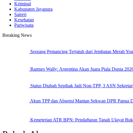
Kriminal
Kabupaten Jayapura
Saireri
Kesehatan
Pariwisata
Breaking News
Seorang Pemancing Terjatuh dari Jembatan Merah Yo
Ramses Wally: Argentina Akan Juara Piala Dunia 20
Status Diubah Sepihak Jadi Non-TPP, 3 ASN Sekreta
Akun TPP dan Absensi Mantan Sekwan DPR Papua D
Kemeterian ATR BPN: Pendaftaran Tanah Ulayat Buk