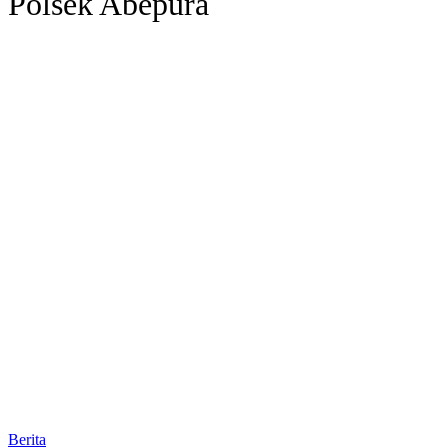
Polsek Abepura
Berita