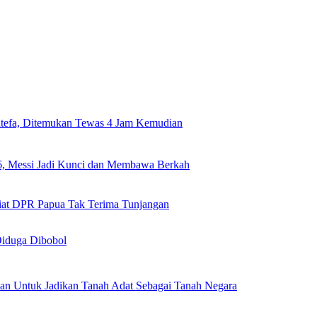
utefa, Ditemukan Tewas 4 Jam Kemudian
26, Messi Jadi Kunci dan Membawa Berkah
riat DPR Papua Tak Terima Tunjangan
iduga Dibobol
an Untuk Jadikan Tanah Adat Sebagai Tanah Negara