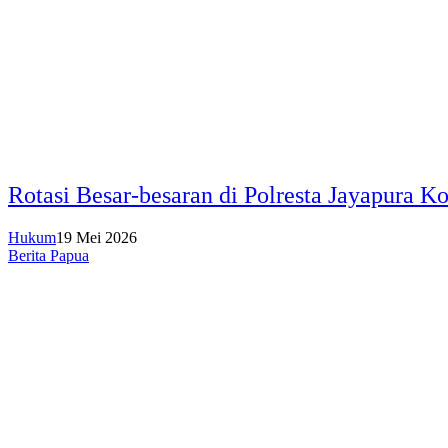
Rotasi Besar-besaran di Polresta Jayapura K
Hukum
19 Mei 2026
Berita Papua