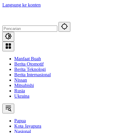
Langsung ke konten
Manfaat Buah
Berita Otomotif
Berita Teknologi
Berita Internasional
Nissan
Mitsubishi
Rusia
Ukraina
Papua
Kota Jayapura
Nasional