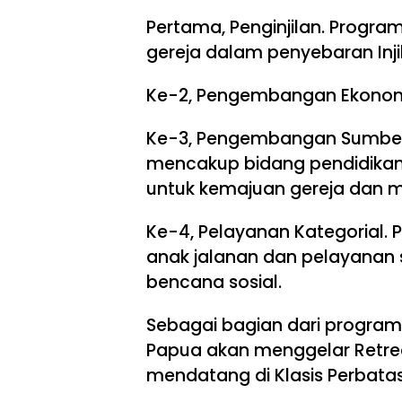
Pertama, Penginjilan. Progra
gereja dalam penyebaran Injil
Ke-2, Pengembangan Ekonom
Ke-3, Pengembangan Sumber 
mencakup bidang pendidikan d
untuk kemajuan gereja dan 
Ke-4, Pelayanan Kategorial. 
anak jalanan dan pelayanan 
bencana sosial.
Sebagai bagian dari progra
Papua akan menggelar Retre
mendatang di Klasis Perbata