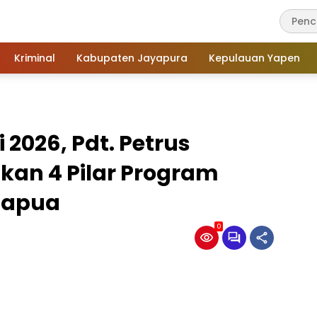
Kriminal
Kabupaten Jayapura
Kepulauan Yapen
2026, Pdt. Petrus
an 4 Pilar Program
 Papua
0