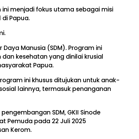
m ini menjadi fokus utama sebagai misi
 di Papua.
i.
Daya Manusia (SDM). Program ini
an kesehatan yang dinilai krusial
masyarakat Papua.
Program ini khusus ditujukan untuk anak-
sosial lainnya, termasuk penanganan
m pengembangan SDM, GKII Sinode
at Pemuda pada 22 Juli 2025
san Kerom.