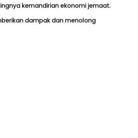
tingnya kemandirian ekonomi jemaat.
emberikan dampak dan menolong