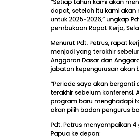
“Setiap tahun kami akan men
dapat, setelah itu kami akan 
untuk 2025-2026,” ungkap Pd
pembukaan Rapat Kerja, Sela
Menurut Pdt. Petrus, rapat ke
menjadi yang terakhir sebelu
Anggaran Dasar dan Anggar
jabatan kepengurusan akan b
“Periode saya akan berganti d
terakhir sebelum konferensi.
program baru menghadapi ta
akan pilih badan pengurus ba
Pdt. Petrus menyampaikan 4 g
Papua ke depan: