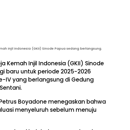
h Injil Indonesia (GKII) Sinode Papua sedang berlangsung.
a Kemah Injil Indonesia (GKII) Sinode
i baru untuk periode 2025-2026
ke-IV yang berlangsung di Gedung
Sentani.
t. Petrus Boyadone menegaskan bahwa
valuasi menyeluruh sebelum menuju