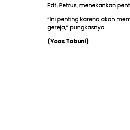
Pdt. Petrus, menekankan pen
“Ini penting karena akan m
gereja,” pungkasnya.
(Yoas Tabuni)