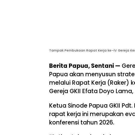
Tampak Pembukaan Rapat Kerja ke-IV Gereja Kema
Berita Papua, Sentani —
Gerej
Papua akan menyusun strateg
melalui Rapat Kerja (Raker) 
Gereja GKII Efata Doyo Lama, 
Ketua Sinode Papua GKII Pd
rapat kerja ini merupakan e
konferensi tahun 2026.