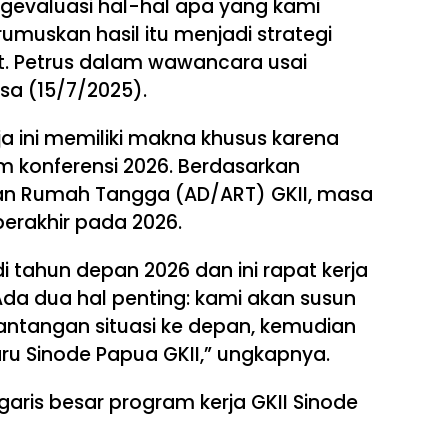
gevaluasi hal-hal apa yang kami
rumuskan hasil itu menjadi strategi
t. Petrus dalam wawancara usai
sa (15/7/2025).
rja ini memiliki makna khusus karena
m konferensi 2026. Berdasarkan
an Rumah Tangga (AD/ART) GKII, masa
erakhir pada 2026.
i tahun depan 2026 dan ini rapat kerja
 Ada dua hal penting: kami akan susun
ntangan situasi ke depan, kemudian
ru Sinode Papua GKII,” ungkapnya.
aris besar program kerja GKII Sinode