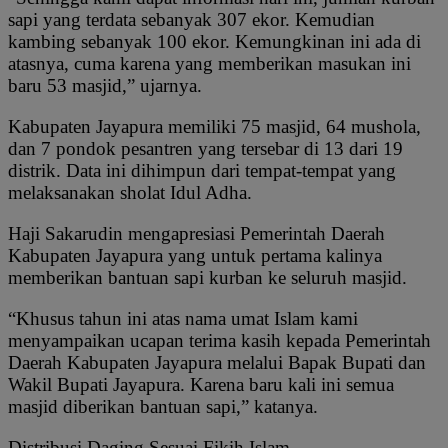
sapi yang terdata sebanyak 307 ekor. Kemudian
kambing sebanyak 100 ekor. Kemungkinan ini ada di
atasnya, cuma karena yang memberikan masukan ini
baru 53 masjid,” ujarnya.
Kabupaten Jayapura memiliki 75 masjid, 64 mushola,
dan 7 pondok pesantren yang tersebar di 13 dari 19
distrik. Data ini dihimpun dari tempat-tempat yang
melaksanakan sholat Idul Adha.
Haji Sakarudin mengapresiasi Pemerintah Daerah
Kabupaten Jayapura yang untuk pertama kalinya
memberikan bantuan sapi kurban ke seluruh masjid.
“Khusus tahun ini atas nama umat Islam kami
menyampaikan ucapan terima kasih kepada Pemerintah
Daerah Kabupaten Jayapura melalui Bapak Bupati dan
Wakil Bupati Jayapura. Karena baru kali ini semua
masjid diberikan bantuan sapi,” katanya.
Distribusi Daging Sesuai Fikih Islam