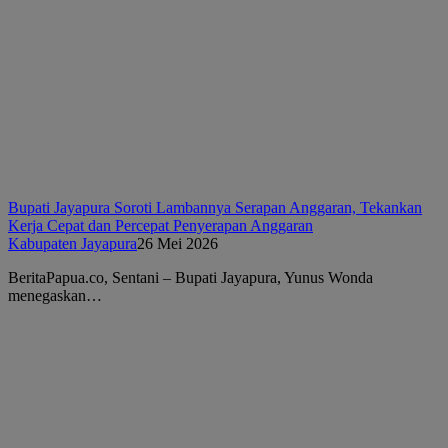
Bupati Jayapura Soroti Lambannya Serapan Anggaran, Tekankan
Kerja Cepat dan Percepat Penyerapan Anggaran
Kabupaten Jayapura
26 Mei 2026
BeritaPapua.co, Sentani – Bupati Jayapura, Yunus Wonda
menegaskan…