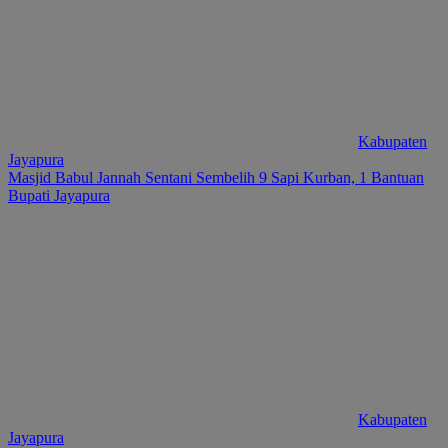
Kabupaten
Jayapura
Masjid Babul Jannah Sentani Sembelih 9 Sapi Kurban, 1 Bantuan
Bupati Jayapura
Kabupaten
Jayapura