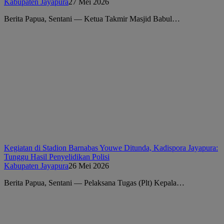
Kabupaten Jayapura
27 Mei 2026
Berita Papua, Sentani — Ketua Takmir Masjid Babul…
Kegiatan di Stadion Barnabas Youwe Ditunda, Kadispora Jayapura:
Tunggu Hasil Penyelidikan Polisi
Kabupaten Jayapura
26 Mei 2026
Berita Papua, Sentani — Pelaksana Tugas (Plt) Kepala…