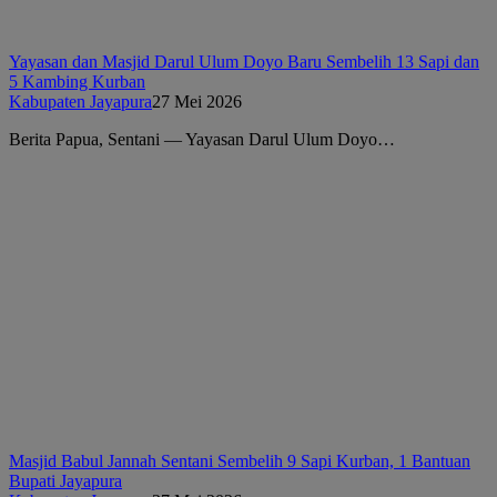
Yayasan dan Masjid Darul Ulum Doyo Baru Sembelih 13 Sapi dan
5 Kambing Kurban
Kabupaten Jayapura
27 Mei 2026
Berita Papua, Sentani — Yayasan Darul Ulum Doyo…
Masjid Babul Jannah Sentani Sembelih 9 Sapi Kurban, 1 Bantuan
Bupati Jayapura