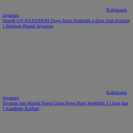
Kabupaten
Jayapura
Masjid AN-NAHDHOH Doyo Baru Sembelih 4 Ekor Sapi Kurban,
1 Bantuan Bupati Jayapura
Kabupaten
Jayapura
Yayasan dan Masjid Darul Ulum Doyo Baru Sembelih 13 Sapi dan
5 Kambing Kurban