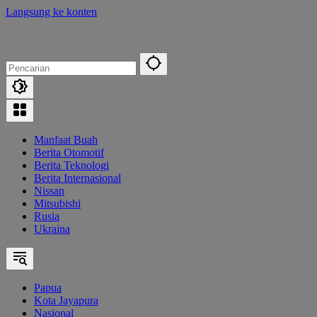
Langsung ke konten
Manfaat Buah
Berita Otomotif
Berita Teknologi
Berita Internasional
Nissan
Mitsubishi
Rusia
Ukraina
Papua
Kota Jayapura
Nasional