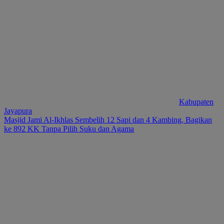
Kabupaten
Jayapura
Masjid Jami Al-Ikhlas Sembelih 12 Sapi dan 4 Kambing, Bagikan
ke 892 KK Tanpa Pilih Suku dan Agama