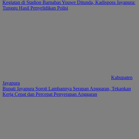
Kegiatan di Stadion Barnabas Youwe Ditunda, Kadispora Jayapura:
Tunggu Hasil Penyelidikan Polisi
Kabupaten
Jayapura
Bupati Jayapura Soroti Lambannya Serapan Anggaran, Tekankan
Kerja Cepat dan Percepat Penyerapan Anggaran