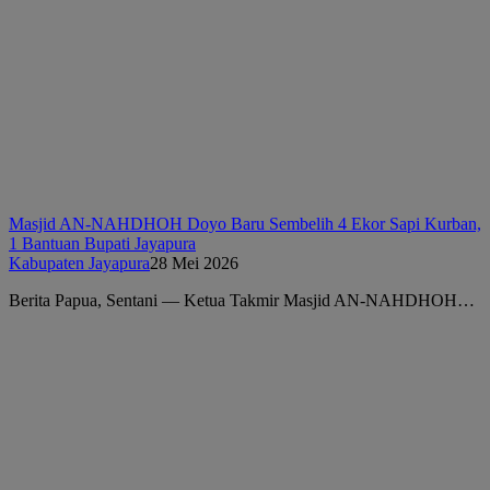
Masjid AN-NAHDHOH Doyo Baru Sembelih 4 Ekor Sapi Kurban,
1 Bantuan Bupati Jayapura
Kabupaten Jayapura
28 Mei 2026
Berita Papua, Sentani — Ketua Takmir Masjid AN-NAHDHOH…