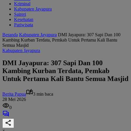
Kriminal
Kabupaten Jayapura
Saireri
Kesehatan
Pariwisata
Beranda
Kabupaten Jayapura
DMI Jayapura: 307 Sapi Dan 100
Kambing Kurban Terdata, Pemkab Untuk Pertama Kali Bantu
Semua Masjid
Kabupaten Jayapura
DMI Jayapura: 307 Sapi Dan 100
Kambing Kurban Terdata, Pemkab
Untuk Pertama Kali Bantu Semua Masjid
Berita Papua
3 min baca
28 Mei 2026
0
×