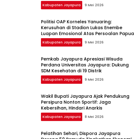
2026
Kabupaten Jayapura
9 Mei 2026
Politisi OAP Korneles Yanuaring:
Kerusuhan di Stadion Lukas Enembe
Luapan Emosional Atas Persoalan Papua
Kabupaten Jayapura
9 Mei 2026
Pemkab Jayapura Apresiasi Wisuda
Perdana Universitas Jayapura: Dukung
SDM Kesehatan di 19 Distrik
Kabupaten Jayapura
9 Mei 2026
Wakil Bupati Jayapura Ajak Pendukung
Persipura Nonton Sportif: Jaga
Kebersihan, Hindari Anarkis
Kabupaten Jayapura
8 Mei 2026
Pelatihan Sehari, Dispora Jayapura