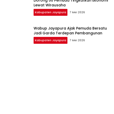
Dorong 50 Pemuda Tingkatkan Ekonomi
Lewat Wirausaha
Kabupaten Jayapura
7 Mei 2026
Wabup Jayapura Ajak Pemuda Bersatu
Jadi Garda Terdepan Pembangunan
Kabupaten Jayapura
7 Mei 2026