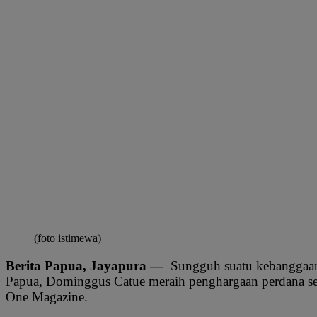
(foto istimewa)
Berita Papua, Jayapura —
Sungguh suatu kebanggaan,
Papua, Dominggus Catue meraih penghargaan perdana seb
One Magazine.