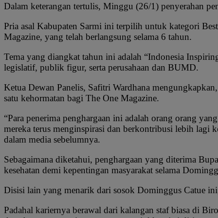
Dalam keterangan tertulis, Minggu (26/1) penyerahan pe
Pria asal Kabupaten Sarmi ini terpilih untuk kategori B
Magazine, yang telah berlangsung selama 6 tahun.
Tema yang diangkat tahun ini adalah “Indonesia Inspirin
legislatif, publik figur, serta perusahaan dan BUMD.
Ketua Dewan Panelis, Safitri Wardhana mengungkapkan, j
satu kehormatan bagi The One Magazine.
“Para penerima penghargaan ini adalah orang orang yang
mereka terus menginspirasi dan berkontribusi lebih lagi 
dalam media sebelumnya.
Sebagaimana diketahui, penghargaan yang diterima Bupati
kesehatan demi kepentingan masyarakat selama Domingg
Disisi lain yang menarik dari sosok Dominggus Catue ini
Padahal kariernya berawal dari kalangan staf biasa di B