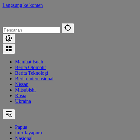
Langsung ke konten
Manfaat Buah
Berita Otomotif
Berita Teknologi
Berita Internasional
Nissan
Mitsubishi
Rusia
Ukraina
Papua
Info Jayapura
Nasional