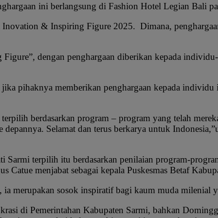
nghargaan ini berlangsung di Fashion Hotel Legian Bali p
est Inovation & Inspiring Figure 2025. Dimana, pengharga
g Figure”, dengan penghargaan diberikan kepada individu-i
ika pihaknya memberikan penghargaan kepada individu ind
 terpilih berdasarkan program – program yang telah mere
ke depannya. Selamat dan terus berkarya untuk Indonesia,”
 Sarmi terpilih itu berdasarkan penilaian program-program
us Catue menjabat sebagai kepala Puskesmas Betaf Kabup
, ia merupakan sosok inspiratif bagi kaum muda milenial 
irokrasi di Pemerintahan Kabupaten Sarmi, bahkan Dominggu