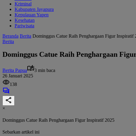
Kriminal
Kabupaten Jayapura
Kepulauan Yapen
Kesehatan
Pariwisata
Beranda
Berita
Dominggus Catue Raih Penghargaan Figur Inspiratif
Berita
Dominggus Catue Raih Penghargaan Figur 
Berita Papua
3 min baca
26 Januari 2025
138
×
Dominggus Catue Raih Penghargaan Figur Inspiratif 2025
Sebarkan artikel ini