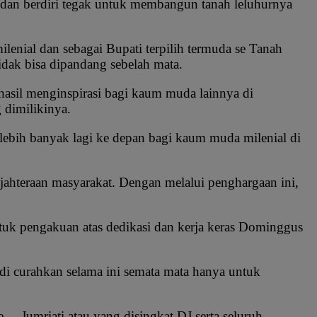
 dan berdiri tegak untuk membangun tanah leluhurnya
enial dan sebagai Bupati terpilih termuda se Tanah
tidak bisa dipandang sebelah mata.
rhasil menginspirasi bagi kaum muda lainnya di
 dimilikinya.
 lebih banyak lagi ke depan bagi kaum muda milenial di
ahteraan masyarakat. Dengan melalui penghargaan ini,
ntuk pengakuan atas dedikasi dan kerja keras Dominggus
i curahkan selama ini semata mata hanya untuk
Jumriati atau yang disingkat DJ serta seluruh