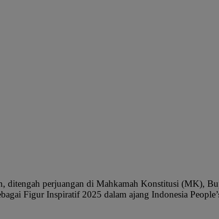
 ditengah perjuangan di Mahkamah Konstitusi (MK), Bupa
agai Figur Inspiratif 2025 dalam ajang Indonesia People