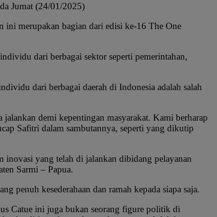
ada Jumat (24/01/2025)
an ini merupakan bagian dari edisi ke-16 The One
ndividu dari berbagai sektor seperti pemerintahan,
ividu dari berbagai daerah di Indonesia adalah salah
ka jalankan demi kepentingan masyarakat. Kami berharap
ucap Safitri dalam sambutannya, seperti yang dikutip
 inovasi yang telah di jalankan dibidang pelayanan
aten Sarmi – Papua.
yang penuh kesederahaan dan ramah kepada siapa saja.
s Catue ini juga bukan seorang figure politik di