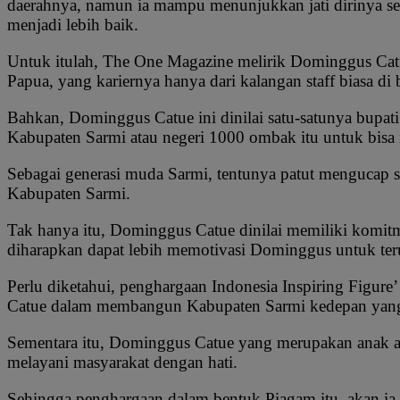
daerahnya, namun ia mampu menunjukkan jati dirinya seb
menjadi lebih baik.
Untuk itulah, The One Magazine melirik Dominggus Catue 
Papua, yang kariernya hanya dari kalangan staff biasa di
Bahkan, Dominggus Catue ini dinilai satu-satunya bupati
Kabupaten Sarmi atau negeri 1000 ombak itu untuk bisa 
Sebagai generasi muda Sarmi, tentunya patut mengucap s
Kabupaten Sarmi.
Tak hanya itu, Dominggus Catue dinilai memiliki komit
diharapkan dapat lebih memotivasi Dominggus untuk ter
Perlu diketahui, penghargaan Indonesia Inspiring Figur
Catue dalam membangun Kabupaten Sarmi kedepan yang 
Sementara itu, Dominggus Catue yang merupakan anak as
melayani masyarakat dengan hati.
Sehingga penghargaan dalam bentuk Piagam itu, akan ia