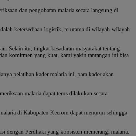
ksaan dan pengobatan malaria secara langsung di
lah ketersediaan logistik, terutama di wilayah-wilayah
kau. Selain itu, tingkat kesadaran masyarakat tentang
an komitmen yang kuat, kami yakin tantangan ini bisa
ya pelatihan kader malaria ini, para kader akan
eriksaan malaria dapat terus dilakukan secara
 malaria di Kabupaten Keerom dapat menurun sehingga
asi dengan Perdhaki yang konsisten memerangi malaria.