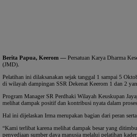
Berita Papua, Keerom —
Persatuan Karya Dharma Keseh
(JMD).
Pelatihan ini dilaksanakan sejak tanggal 1 sampai 5 Okto
di wilayah dampingan SSR Dekenat Keerom 1 dan 2 yang
Program Manager SR Perdhaki Wilayah Keuskupan Jayapu
melihat dampak positif dan kontribusi nyata dalam prose
Hal ini dijelaskan Irma merupakan bagian dari peran sert
“Kami terlibat karena melihat dampak besar yang ditim
penyediaan sumber daya manusia melalui pelatihan kader,