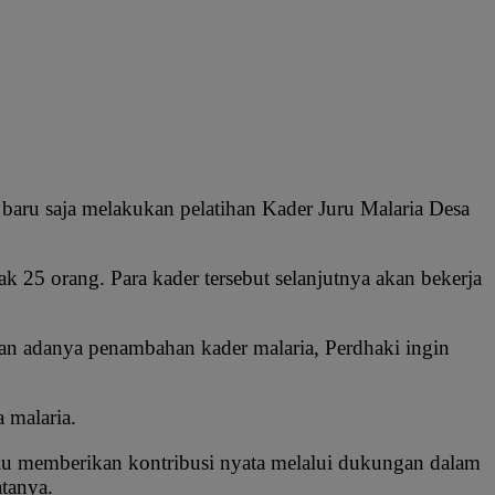
aru saja melakukan pelatihan Kader Juru Malaria Desa
k 25 orang. Para kader tersebut selanjutnya akan bekerja
n adanya penambahan kader malaria, Perdhaki ingin
 malaria.
rlu memberikan kontribusi nyata melalui dukungan dalam
atanya.