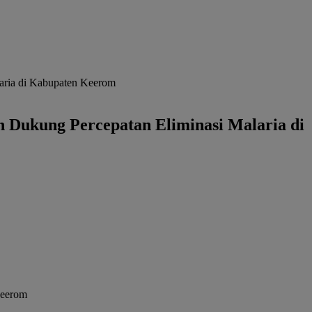
laria di Kabupaten Keerom
n Dukung Percepatan Eliminasi Malaria di
Keerom