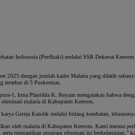
atan Indonesia (Perdhaki) melalui SSR Dekenat Keerom b
ber 2025 dengan jumlah kader Malaria yang dilatih sebanya
 tersebar di 5 Puskesmas.
ra-1, Irma Plautilda K. Reyaan mengatakan bahwa denga
s eliminasi malaria di Kabupaten Keerom.
a karya Gereja Katolik melalui bidang kesehatan, khususnya
bulkan oleh malaria di Kabupaten Keerom. Kami merasa pe
 serta memastikan program eliminasi ini berkelanjutan,” k