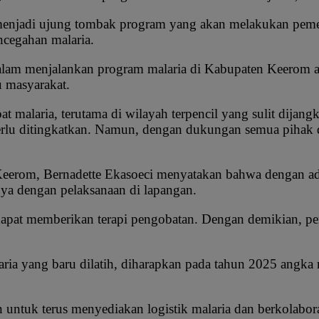
enjadi ujung tombak program yang akan melakukan pemeri
ncegahan malaria.
alam menjalankan program malaria di Kabupaten Keerom ada
u masyarakat.
at malaria, terutama di wilayah terpencil yang sulit dijang
rlu ditingkatkan. Namun, dengan dukungan semua pihak d
eerom, Bernadette Ekasoeci menyatakan bahwa dengan adan
ya dengan pelaksanaan di lapangan.
dapat memberikan terapi pengobatan. Dengan demikian, pem
ia yang baru dilatih, diharapkan pada tahun 2025 angka
untuk terus menyediakan logistik malaria dan berkolabor