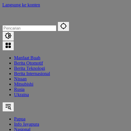
Langsung ke konten
Manfaat Buah
Berita Otomotif
Berita Teknologi
Berita Internasional
Nissan
Mitsubishi
Rusia
Ukraina
Papua
Info Jayapura
Nasional