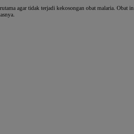
erutama agar tidak terjadi kekosongan obat malaria. Obat 
kasnya.