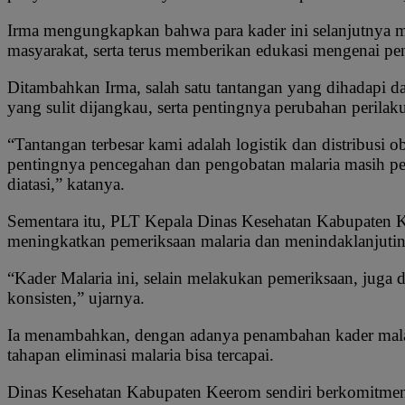
Irma mengungkapkan bahwa para kader ini selanjutnya m
masyarakat, serta terus memberikan edukasi mengenai pe
Ditambahkan Irma, salah satu tantangan yang dihadapi d
yang sulit dijangkau, serta pentingnya perubahan perilak
“Tantangan terbesar kami adalah logistik dan distribusi ob
pentingnya pencegahan dan pengobatan malaria masih pe
diatasi,” katanya.
Sementara itu, PLT Kepala Dinas Kesehatan Kabupaten K
meningkatkan pemeriksaan malaria dan menindaklanjutin
“Kader Malaria ini, selain melakukan pemeriksaan, juga 
konsisten,” ujarnya.
Ia menambahkan, dengan adanya penambahan kader malar
tahapan eliminasi malaria bisa tercapai.
Dinas Kesehatan Kabupaten Keerom sendiri berkomitmen 