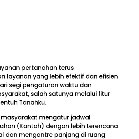
ayanan pertanahan terus
 layanan yang lebih efektif dan efisien
ari segi pengaturan waktu dan
yarakat, salah satunya melalui fitur
 Sentuh Tanahku.
n masyarakat mengatur jadwal
ahan (Kantah) dengan lebih terencana
al dan mengantre panjang di ruang