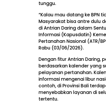
tunggu.
“Kalau mau datang ke BPN tida
Masyarakat bisa antre dulu d
di Antrian Daring dalam Sent
Informasi (Kapusdatin) Keme
Pertanahan Nasional (ATR/BPN)
Rabu (03/06/2026).
Dengan fitur Antrian Daring,
berdasarkan kalender yang s
pelayanan pertanahan. Kale
informasi mengenai libur nasi
contoh, di Provinsi Bali terda
menyebabkan layanan di selur
tertentu.