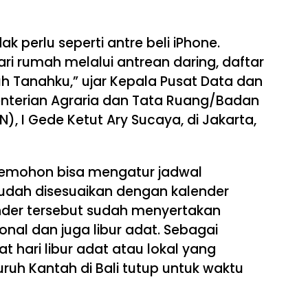
k perlu seperti antre beli iPhone.
ari rumah melalui antrean daring, daftar
uh Tanahku,” ujar Kepala Pusat Data dan
nterian Agraria dan Tata Ruang/Badan
, I Gede Ketut Ary Sucaya, di Jakarta,
 pemohon bisa mengatur jadwal
udah disesuaikan dengan kalender
nder tersebut sudah menyertakan
onal dan juga libur adat. Sebagai
pat hari libur adat atau lokal yang
uh Kantah di Bali tutup untuk waktu