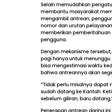
Selain memudahkan pengatura
membantu masyarakat mempe
mengambil antrean, pengguna
nomor dan urutan pelayanan.
memberikan pemberitahuan ke
pengguna.
Dengan mekanisme tersebut, 
pagi hanya untuk menunggu 
bisa mengestimasi waktu ked
bahwa antreannya akan seger
“Tidak perlu misalnya dapat n
sudah datang ke Kantah. Keti
sebelum giliran, baru datang,
Penerapan antrean daring in