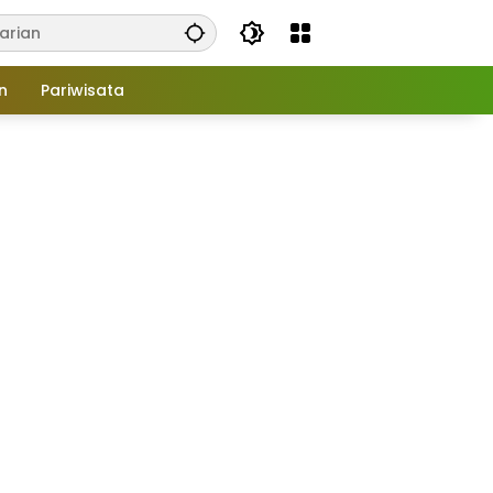
n
Pariwisata