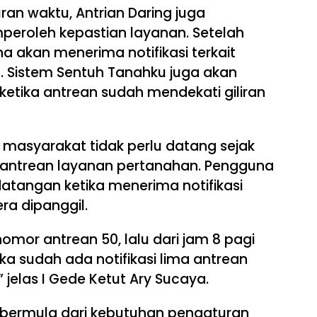
n waktu, Antrian Daring juga
roleh kepastian layanan. Setelah
 akan menerima notifikasi terkait
 Sistem Sentuh Tanahku juga akan
tika antrean sudah mendekati giliran
masyarakat tidak perlu datang sejak
antrean layanan pertanahan. Pengguna
atangan ketika menerima notifikasi
a dipanggil.
omor antrean 50, lalu dari jam 8 pagi
ka sudah ada notifikasi lima antrean
” jelas I Gede Ketut Ary Sucaya.
i bermula dari kebutuhan pengaturan