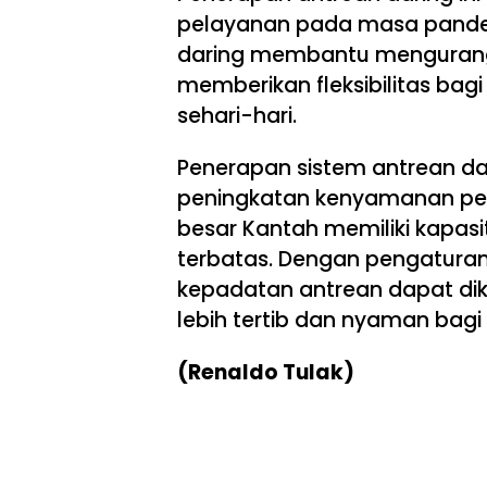
pelayanan pada masa pandemi
daring membantu mengurangi
memberikan fleksibilitas bag
sehari-hari.
Penerapan sistem antrean d
peningkatan kenyamanan pel
besar Kantah memiliki kapasi
terbatas. Dengan pengaturan 
kepadatan antrean dapat dik
lebih tertib dan nyaman bag
(Renaldo Tulak)