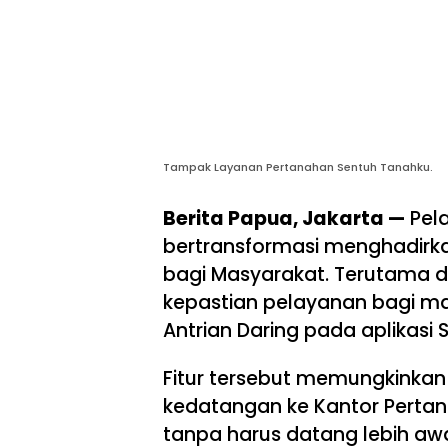
Tampak Layanan Pertanahan Sentuh Tanahku.
Berita Papua, Jakarta —
Pel
bertransformasi menghadirkan
bagi Masyarakat. Terutama d
kepastian pelayanan bagi mas
Antrian Daring pada aplikasi
Fitur tersebut memungkinka
kedatangan ke Kantor Pertan
tanpa harus datang lebih aw