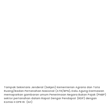
Tampak Sekretaris Jenderal (Sekjen) Kementerian Agraria dan Tata
Ruang/Badan Pertanahan Nasional (ATR/BPN), Dalu Agung Darmawan
memaparkan gambaran umum Penerimaan Negara Bukan Pajak (PNBP)
sektor pertanahan dalam Rapat Dengar Pendapat (RDP) dengan
Komisi II DPR RI. (Ist)