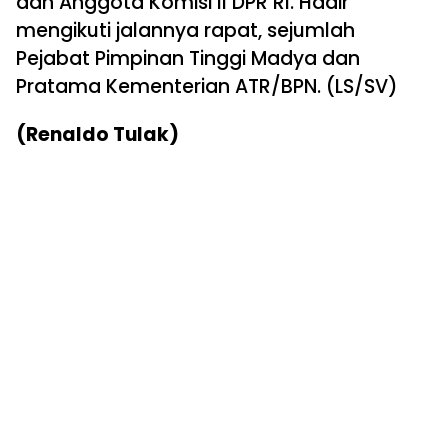
dan Anggota Komisi II DPR RI. Hadir
mengikuti jalannya rapat, sejumlah
Pejabat Pimpinan Tinggi Madya dan
Pratama Kementerian ATR/BPN. (LS/SV)
(Renaldo Tulak)