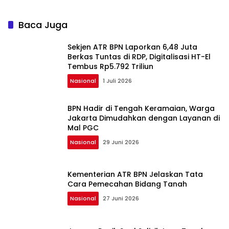
Baca Juga
Sekjen ATR BPN Laporkan 6,48 Juta
Berkas Tuntas di RDP, Digitalisasi HT-El
Tembus Rp5.792 Triliun
Nasional
1 Juli 2026
BPN Hadir di Tengah Keramaian, Warga
Jakarta Dimudahkan dengan Layanan di
Mal PGC
Nasional
29 Juni 2026
Kementerian ATR BPN Jelaskan Tata
Cara Pemecahan Bidang Tanah
Nasional
27 Juni 2026