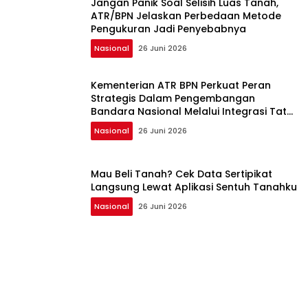
Jangan Panik Soal Selisih Luas Tanah,
ATR/BPN Jelaskan Perbedaan Metode
Pengukuran Jadi Penyebabnya
Nasional
26 Juni 2026
Kementerian ATR BPN Perkuat Peran
Strategis Dalam Pengembangan
Bandara Nasional Melalui Integrasi Tata
Ruang dan Pertanahan
Nasional
26 Juni 2026
Mau Beli Tanah? Cek Data Sertipikat
Langsung Lewat Aplikasi Sentuh Tanahku
Nasional
26 Juni 2026