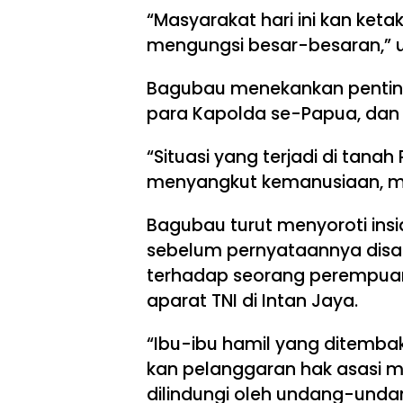
“Masyarakat hari ini kan ketak
mengungsi besar-besaran,” u
Bagubau menekankan penting
para Kapolda se-Papua, dan
“Situasi yang terjadi di tanah
menyangkut kemanusiaan, m
Bagubau turut menyoroti insi
sebelum pernyataannya dis
terhadap seorang perempuan
aparat TNI di Intan Jaya.
“Ibu-ibu hamil yang ditembak o
kan pelanggaran hak asasi ma
dilindungi oleh undang-unda