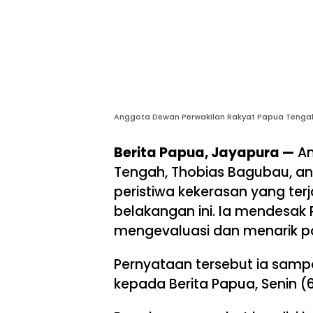
Anggota Dewan Perwakilan Rakyat Papua Tengah,
Berita Papua, Jayapura —
An
Tengah, Thobias Bagubau, an
peristiwa kekerasan yang ter
belakangan ini. Ia mendesak
mengevaluasi dan menarik pas
Pernyataan tersebut ia sampa
kepada Berita Papua, Senin (