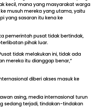
ak kecil, mana yang masyarakat warga
kus ke musuh mereka yang utama, yaitu
 yang sasaran itu kena ke
a pemerintah pusat tidak bertindak,
rlibatan pihak luar.
sat tidak melakukan ini, tidak ada
kan mereka itu dianggap benar,”
ternasional diberi akses masuk ke
wan asing, media internasional turun
g sedang terjadi, tindakan-tindakan