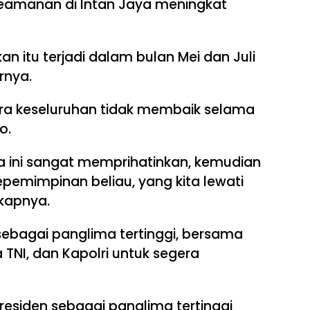
eamanan di Intan Jaya meningkat
kan itu terjadi dalam bulan Mei dan Juli
rnya.
cara keseluruhan tidak membaik selama
o.
ua ini sangat memprihatinkan, kemudian
epemimpinan beliau, yang kita lewati
gkapnya.
ebagai panglima tertinggi, bersama
 TNI, dan Kapolri untuk segera
residen sebagai panglima tertinggi