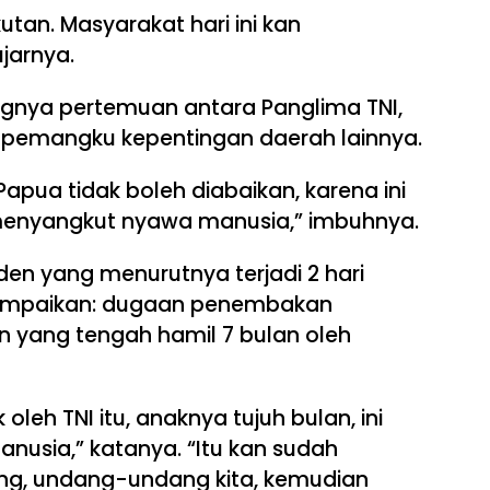
utan. Masyarakat hari ini kan
jarnya.
nya pertemuan antara Panglima TNI,
 pemangku kepentingan daerah lainnya.
 Papua tidak boleh diabaikan, karena ini
enyangkut nyawa manusia,” imbuhnya.
den yang menurutnya terjadi 2 hari
ampaikan: dugaan penembakan
 yang tengah hamil 7 bulan oleh
leh TNI itu, anaknya tujuh bulan, ini
nusia,” katanya. “Itu kan sudah
ng, undang-undang kita, kemudian