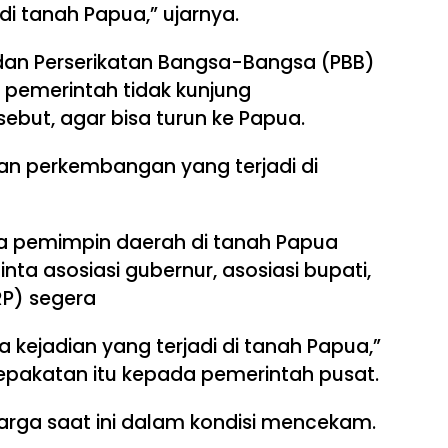
 di tanah Papua,” ujarnya.
n Perserikatan Bangsa-Bangsa (PBB)
a pemerintah tidak kunjung
ebut, agar bisa turun ke Papua.
dan perkembangan yang terjadi di
 pemimpin daerah di tanah Papua
nta asosiasi gubernur, asosiasi bupati,
RP) segera
kejadian yang terjadi di tanah Papua,”
epakatan itu kepada pemerintah pusat.
rga saat ini dalam kondisi mencekam.