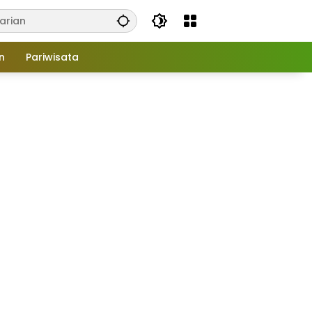
n
Pariwisata