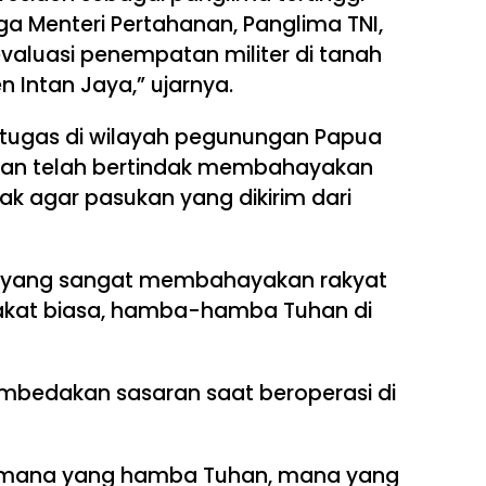
ga Menteri Pertahanan, Panglima TNI,
valuasi penempatan militer di tanah
 Intan Jaya,” ujarnya.
rtugas di wilayah pegunungan Papua
an telah bertindak membahayakan
k agar pasukan yang dikirim dari
n yang sangat membahayakan rakyat
arakat biasa, hamba-hamba Tuhan di
mbedakan sasaran saat beroperasi di
 mana yang hamba Tuhan, mana yang