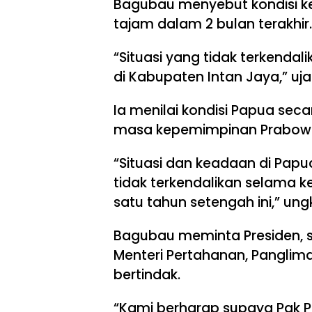
Bagubau menyebut kondisi k
tajam dalam 2 bulan terakhir.
“Situasi yang tidak terkendali
di Kabupaten Intan Jaya,” uja
Ia menilai kondisi Papua se
masa kepemimpinan Prabow
“Situasi dan keadaan di Pap
tidak terkendalikan selama k
satu tahun setengah ini,” un
Bagubau meminta Presiden, s
Menteri Pertahanan, Panglima
bertindak.
“Kami berharap supaya Pak P