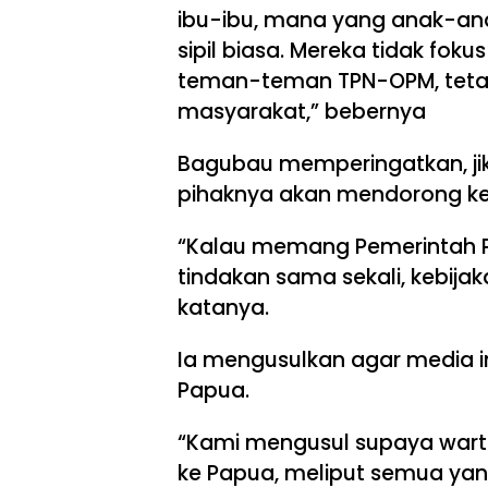
ibu-ibu, mana yang anak-an
sipil biasa. Mereka tidak fo
teman-teman TPN-OPM, tetapi
masyarakat,” bebernya
Bagubau memperingatkan, jik
pihaknya akan mendorong kete
“Kalau memang Pemerintah Pu
tindakan sama sekali, kebija
katanya.
Ia mengusulkan agar media in
Papua.
“Kami mengusul supaya warta
ke Papua, meliput semua yan