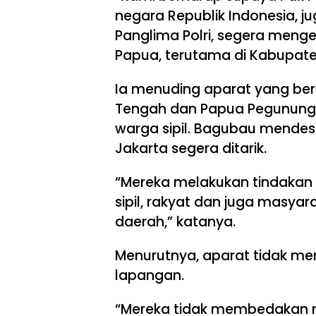
negara Republik Indonesia, ju
Panglima Polri, segera menge
Papua, terutama di Kabupaten
Ia menuding aparat yang be
Tengah dan Papua Pegunung
warga sipil. Bagubau mendesa
Jakarta segera ditarik.
“Mereka melakukan tindaka
sipil, rakyat dan juga masy
daerah,” katanya.
Menurutnya, aparat tidak me
lapangan.
“Mereka tidak membedakan