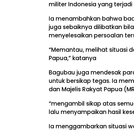
militer Indonesia yang terjadi
Ia menambahkan bahwa bada
juga sebaiknya dilibatkan bil
menyelesaikan persoalan ters
“Memantau, melihat situasi 
Papua,” katanya
Bagubau juga mendesak para
untuk bersikap tegas. Ia memi
dan Majelis Rakyat Papua (M
“mengambil sikap atas semua 
lalu menyampaikan hasil kes
Ia menggambarkan situasi wa