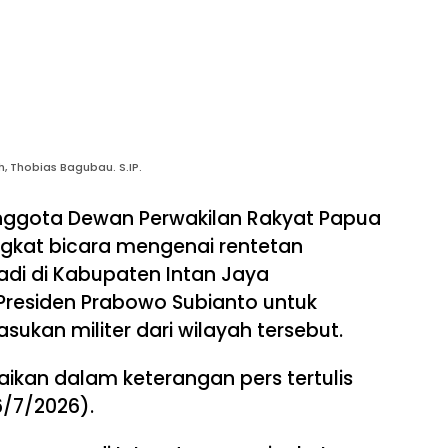
 Thobias Bagubau. S.IP.
ggota Dewan Perwakilan Rakyat Papua
gkat bicara mengenai rentetan
jadi di Kabupaten Intan Jaya
 Presiden Prabowo Subianto untuk
ukan militer dari wilayah tersebut.
ikan dalam keterangan pers tertulis
6/7/2026).