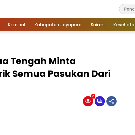
Kriminal
Kabupaten Jayapura
Saireri
Kesehata
ua Tengah Minta
rik Semua Pasukan Dari
0