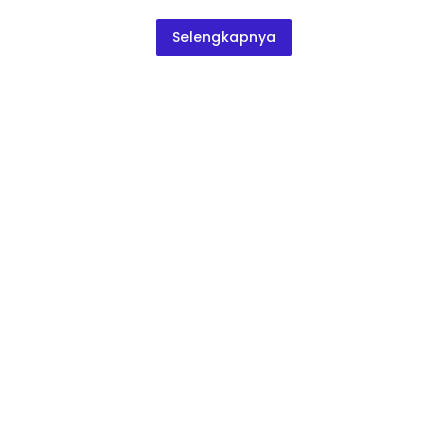
Selengkapnya