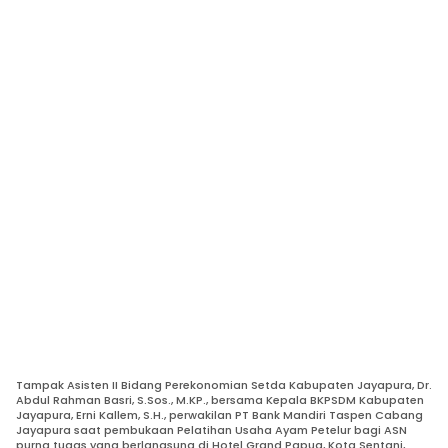
Tampak Asisten II Bidang Perekonomian Setda Kabupaten Jayapura, Dr.
Abdul Rahman Basri, S.Sos., M.KP., bersama Kepala BKPSDM Kabupaten
Jayapura, Erni Kallem, S.H., perwakilan PT Bank Mandiri Taspen Cabang
Jayapura saat pembukaan Pelatihan Usaha Ayam Petelur bagi ASN
purna tugas yang berlangsung di Hotel Grand Papua, Kota Sentani,