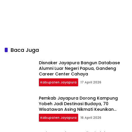
Baca Juga
Disnaker Jayapura Bangun Database
Alumni Luar Negeri Papua, Gandeng
Career Center Cahaya
Kabupaten Jayapura
17 April 2026
Pemkab Jayapura Dorong Kampung
Yobeh Jadi Destinasi Budaya, 70
Wisatawan Asing Nikmati Keunikan
Sentani
Kabupaten Jayapura
16 April 2026