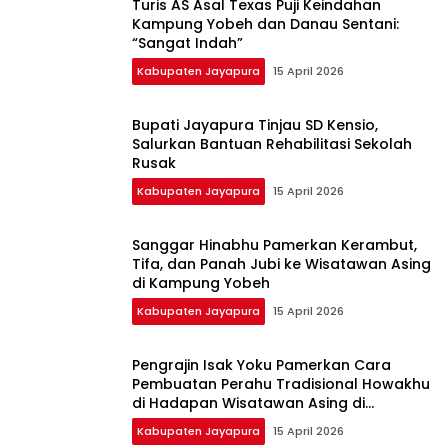
Turis AS Asal Texas Puji Keindahan
Kampung Yobeh dan Danau Sentani:
“Sangat Indah”
Kabupaten Jayapura
15 April 2026
Bupati Jayapura Tinjau SD Kensio,
Salurkan Bantuan Rehabilitasi Sekolah
Rusak
Kabupaten Jayapura
15 April 2026
Sanggar Hinabhu Pamerkan Kerambut,
Tifa, dan Panah Jubi ke Wisatawan Asing
di Kampung Yobeh
Kabupaten Jayapura
15 April 2026
Pengrajin Isak Yoku Pamerkan Cara
Pembuatan Perahu Tradisional Howakhu
di Hadapan Wisatawan Asing di
Kampung Yobeh
Kabupaten Jayapura
15 April 2026