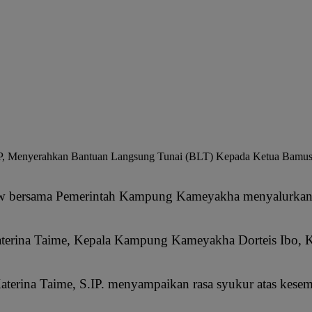
S.IP, Menyerahkan Bantuan Langsung Tunai (BLT) Kepada Ketua Bam
uw bersama Pemerintah Kampung Kameyakha menyalurkan 
 Katerina Taime, Kepala Kampung Kameyakha Dorteis Ibo,
terina Taime, S.IP. menyampaikan rasa syukur atas kese