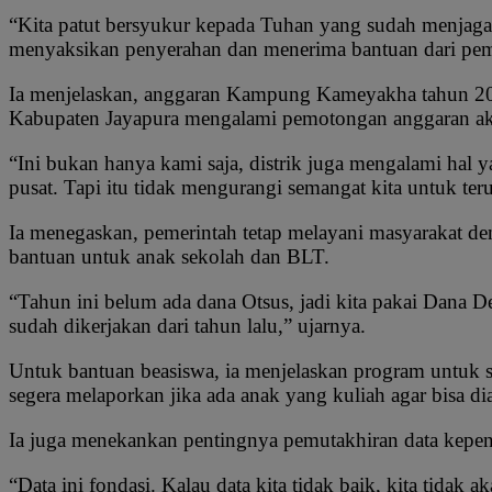
“Kita patut bersyukur kepada Tuhan yang sudah menjaga k
menyaksikan penyerahan dan menerima bantuan dari peme
Ia menjelaskan, anggaran Kampung Kameyakha tahun 202
Kabupaten Jayapura mengalami pemotongan anggaran akiba
“Ini bukan hanya kami saja, distrik juga mengalami hal 
pusat. Tapi itu tidak mengurangi semangat kita untuk ter
Ia menegaskan, pemerintah tetap melayani masyarakat de
bantuan untuk anak sekolah dan BLT.
“Tahun ini belum ada dana Otsus, jadi kita pakai Dana D
sudah dikerjakan dari tahun lalu,” ujarnya.
Untuk bantuan beasiswa, ia menjelaskan program untuk s
segera melaporkan jika ada anak yang kuliah agar bisa d
Ia juga menekankan pentingnya pemutakhiran data kepen
“Data ini fondasi. Kalau data kita tidak baik, kita tidak