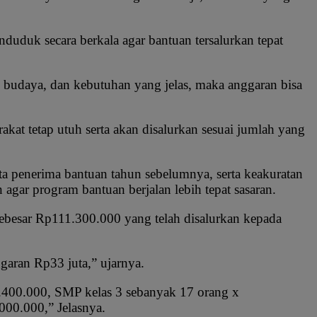
uduk secara berkala agar bantuan tersalurkan tepat
i, budaya, dan kebutuhan yang jelas, maka anggaran bisa
t tetap utuh serta akan disalurkan sesuai jumlah yang
a penerima bantuan tahun sebelumnya, serta keakuratan
gar program bantuan berjalan lebih tepat sasaran.
besar Rp111.300.000 yang telah disalurkan kepada
garan Rp33 juta,” ujarnya.
.400.000, SMP kelas 3 sebanyak 17 orang x
00.000,” Jelasnya.