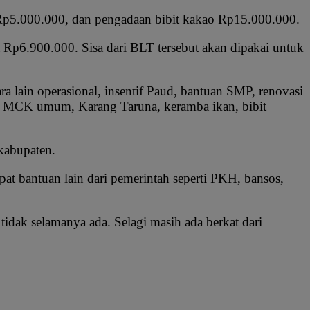
Rp5.000.000, dan pengadaan bibit kakao Rp15.000.000.
a Rp6.900.000. Sisa dari BLT tersebut akan dipakai untuk
lain operasional, insentif Paud, bantuan SMP, renovasi
ih, MCK umum, Karang Taruna, keramba ikan, bibit
kabupaten.
 bantuan lain dari pemerintah seperti PKH, bansos,
idak selamanya ada. Selagi masih ada berkat dari