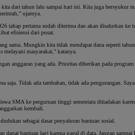
ita dari tahun lalu sampai hari ini. Kita juga bersyukur
rintah,” ujarnya.
6 tahap pertama sudah diterima dan akan disalurkan ke 
t efisiensi dari pusat.
yang sama. Mungkin kita tidak mendapat dana seperti tahu
us melayani masyarakat,” katanya.
ngan anggaran yang ada. Prioritas diberikan pada program
esa saja. Tidak ada tambahan, tidak ada pengurangan. Say
iswa SMA ke perguruan tinggi sementara ditiadakan karen
ianggarkan kembali.
dudukan sebagai dasar penyaluran bantuan sosial.
 akan dapat bantuan lagi karena gagal di data. Jangan sampa