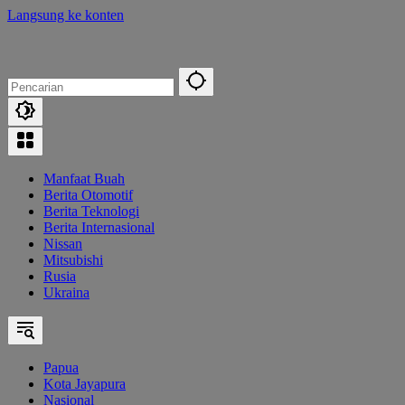
Langsung ke konten
Manfaat Buah
Berita Otomotif
Berita Teknologi
Berita Internasional
Nissan
Mitsubishi
Rusia
Ukraina
Papua
Kota Jayapura
Nasional