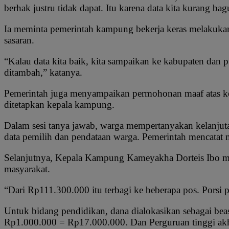
berhak justru tidak dapat. Itu karena data kita kurang bag
Ia meminta pemerintah kampung bekerja keras melakukan 
sasaran.
“Kalau data kita baik, kita sampaikan ke kabupaten dan 
ditambah,” katanya.
Pemerintah juga menyampaikan permohonan maaf atas ket
ditetapkan kepala kampung.
Dalam sesi tanya jawab, warga mempertanyakan kelanjut
data pemilih dan pendataan warga. Pemerintah mencatat 
Selanjutnya, Kepala Kampung Kameyakha Dorteis Ibo me
masyarakat.
“Dari Rp111.300.000 itu terbagi ke beberapa pos. Porsi
Untuk bidang pendidikan, dana dialokasikan sebagai be
Rp1.000.000 = Rp17.000.000. Dan Perguruan tinggi akhi