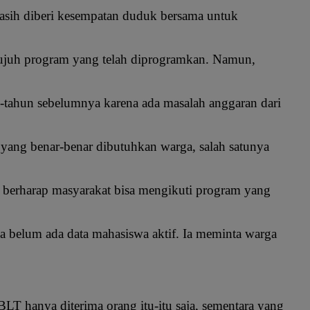
 masih diberi kesempatan duduk bersama untuk
tujuh program yang telah diprogramkan. Namun,
n-tahun sebelumnya karena ada masalah anggaran dari
 yang benar-benar dibutuhkan warga, salah satunya
a berharap masyarakat bisa mengikuti program yang
a belum ada data mahasiswa aktif. Ia meminta warga
i BLT hanya diterima orang itu-itu saja, sementara yang