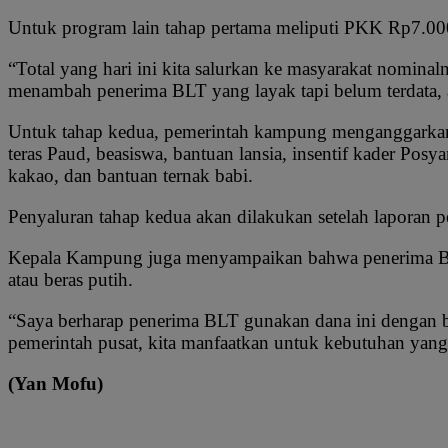
Untuk program lain tahap pertama meliputi PKK Rp7.0
“Total yang hari ini kita salurkan ke masyarakat nomina
menambah penerima BLT yang layak tapi belum terdata, a
Untuk tahap kedua, pemerintah kampung menganggarkan s
teras Paud, beasiswa, bantuan lansia, insentif kader P
kakao, dan bantuan ternak babi.
Penyaluran tahap kedua akan dilakukan setelah laporan p
Kepala Kampung juga menyampaikan bahwa penerima BLT t
atau beras putih.
“Saya berharap penerima BLT gunakan dana ini dengan ba
pemerintah pusat, kita manfaatkan untuk kebutuhan yang 
(Yan Mofu)