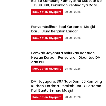
BLT ke Kampung Kameyakha Sebesar Rp
111.300.000, Tekankan Pentingnya Data
Akurat
Kabupaten Jayapura
29 Mei 2026
Penyembelihan Sapi Kurban di Masjid
Darul Ulum Berjalan Lancar
Kabupaten Jayapura
28 Mei 2026
Pemkab Jayapura Salurkan Bantuan
Hewan Kurban, Penyaluran Dipantau DMI
dan PHBI
Kabupaten Jayapura
28 Mei 2026
DMI Jayapura: 307 Sapi Dan 100 Kambing
Kurban Terdata, Pemkab Untuk Pertama
Kali Bantu Semua Masjid
Kabupaten Jayapura
28 Mei 2026