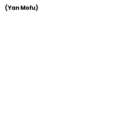
(Yan Mofu)