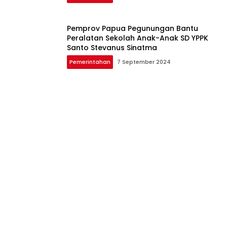
Pemprov Papua Pegunungan Bantu
Peralatan Sekolah Anak-Anak SD YPPK
Santo Stevanus Sinatma
Pemerintahan
7 September 2024