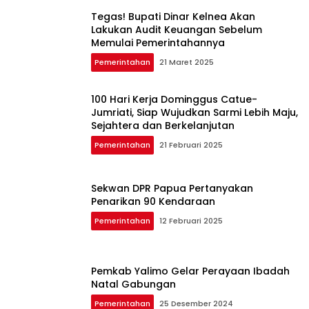
Tegas! Bupati Dinar Kelnea Akan
Lakukan Audit Keuangan Sebelum
Memulai Pemerintahannya
Pemerintahan
21 Maret 2025
100 Hari Kerja Dominggus Catue-
Jumriati, Siap Wujudkan Sarmi Lebih Maju,
Sejahtera dan Berkelanjutan
Pemerintahan
21 Februari 2025
Sekwan DPR Papua Pertanyakan
Penarikan 90 Kendaraan
Pemerintahan
12 Februari 2025
Pemkab Yalimo Gelar Perayaan Ibadah
Natal Gabungan
Pemerintahan
25 Desember 2024