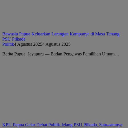
Bawaslu Papua Keluarkan Larangan Kampanye di Masa Tenang
PSU Pilkada
Politik
4 Agustus 2025
4 Agustus 2025
Berita Papua, Jayapura — Badan Pengawas Pemilihan Umum…
KPU Papua Gelar Debat Publik Jelang PSU Pilkada, Satu-satunya