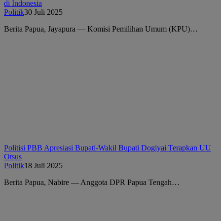
di Indonesia
Politik
30 Juli 2025
Berita Papua, Jayapura — Komisi Pemilihan Umum (KPU)…
Politisi PBB Apresiasi Bupati-Wakil Bupati Dogiyai Terapkan UU
Otsus
Politik
18 Juli 2025
Berita Papua, Nabire — Anggota DPR Papua Tengah…