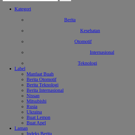
Kategori
Berita
Kesehatan
Otomotif
Internasional
Teknologi
Label
Manfaat Buah
Berita Otomotif
Berita Teknologi
Berita Internasional
Nissan
Mitsubishi
Rusia
Ukraina
Buat Lemon
Buat Apel
Laman
Indeks Berita