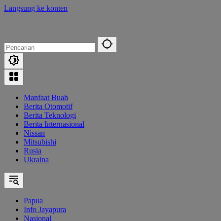
Langsung ke konten
Manfaat Buah
Berita Otomotif
Berita Teknologi
Berita Internasional
Nissan
Mitsubishi
Rusia
Ukraina
Papua
Info Jayapura
Nasional