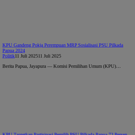
KPU Gandeng Pokja Perempuan MRP Sosialisasi PSU Pilkada
Papua 2024
Politik
11 Juli 2025
11 Juli 2025
Berita Papua, Jayapura — Komisi Pemilihan Umum (KPU)…
KPU Targetkan Partisipasi Pemilih PSU Pilkada Papua 72 Persen