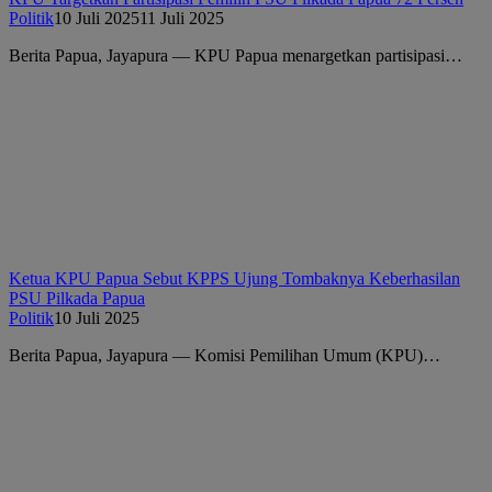
Politik
10 Juli 2025
11 Juli 2025
Berita Papua, Jayapura — KPU Papua menargetkan partisipasi…
Ketua KPU Papua Sebut KPPS Ujung Tombaknya Keberhasilan
PSU Pilkada Papua
Politik
10 Juli 2025
Berita Papua, Jayapura — Komisi Pemilihan Umum (KPU)…