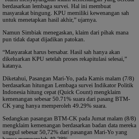
berdasarkan lembaga survei. Hal ini membuat
masyarakat bingung. KPU memiliki kewenangan sah
untuk menetapkan hasil akhir,” ujarnya.
Namun Simbiak menegaskan, klaim dari pihak mana
pun tidak dapat dijadikan patokan.
“Masyarakat harus bersabar. Hasil sah hanya akan
dikeluarkan KPU setelah proses rekapitulasi selesai,”
katanya.
Diketahui, Pasangan Mari-Yo, pada Kamis malam (7/8)
berdasarkan hitungan Lembaga survei Indikator Politik
Indonesia hitung cepat (Quick Count) mengklaim
kemenangan sebesar 50.71% suara dari pasang BTM-
CK yang hanya memperoleh 49.29% suara.
Sedangkan pasangan BTM-CK pada Jumat malam (8/8)
mengklaim kemenangan berdasarkan badan data mereka
unggul sebesar 50,72% dari pasangan Mari-Yo yang
hanya memperoleh 49,28%.